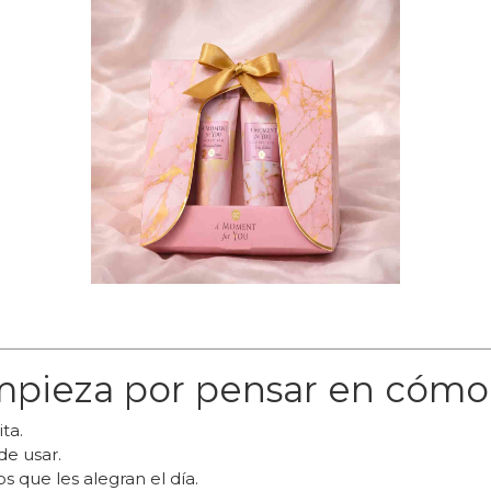
mpieza por pensar en cómo 
ta.
de usar.
s que les alegran el día.