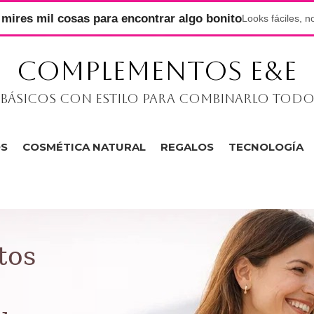
mires mil cosas para encontrar algo bonito
Looks fáciles, n
COMPLEMENTOS E&E
Básicos con estilo para combinarlo tod
OS
COSMÉTICA NATURAL
REGALOS
TECNOLOGÍA