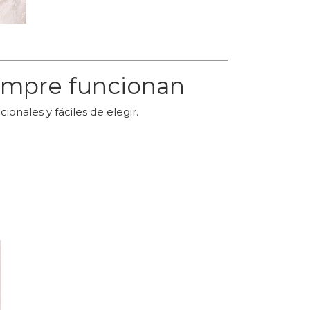
iempre funcionan
nales y fáciles de elegir.