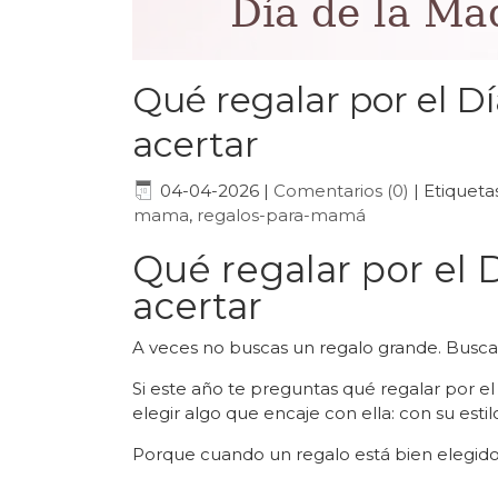
Qué regalar por el Dí
acertar
04-04-2026
|
Comentarios (0)
|
Etiqueta
mama
,
regalos-para-mamá
Qué regalar por el D
acertar
A veces no buscas un regalo grande. Buscas
Si este año te preguntas qué regalar por el
elegir algo que encaje con ella: con su esti
Porque cuando un regalo está bien elegido, 