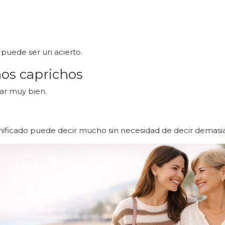
 puede ser un acierto.
ños caprichos
ar muy bien.
gnificado puede decir mucho sin necesidad de decir demasi