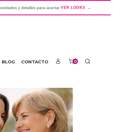
ovedades y detalles para acertar.
VER LOOKS →
o
BLOG
CONTACTO
0