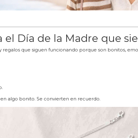
a el Día de la Madre que s
y regalos que siguen funcionando porque son bonitos, emocio
o.
en algo bonito. Se convierten en recuerdo.