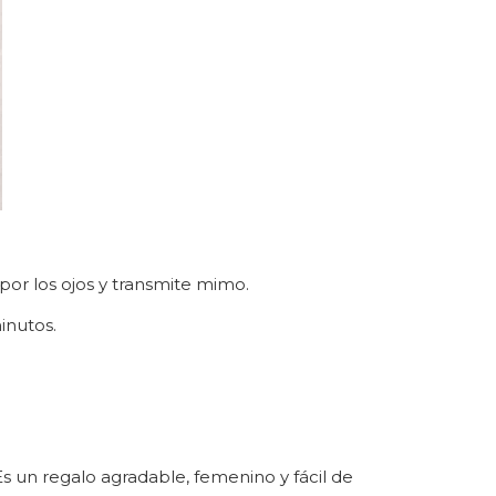
or los ojos y transmite mimo.
inutos.
s un regalo agradable, femenino y fácil de