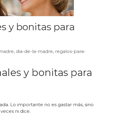
es y bonitas para
-madre
,
dia-de-la-madre
,
regalos-para-
nales y bonitas para
cada. Lo importante no es gastar más, sino
veces ni dice.