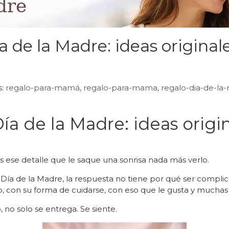
a de la Madre: ideas original
s:
regalo-para-mamá
,
regalo-para-mama
,
regalo-dia-de-la
ía de la Madre: ideas origi
 ese detalle que le saque una sonrisa nada más verlo.
 Día de la Madre, la respuesta no tiene por qué ser compli
lo, con su forma de cuidarse, con eso que le gusta y muchas 
no solo se entrega. Se siente.