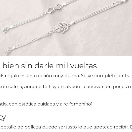
bien sin darle mil vueltas
k regalo es una opción muy buena. Se ve completo, entra p
on calma, aunque te hayan salvado la decisión en pocos m
do, con estética cuidada y aire femenino]
ty
talle de belleza puede ser justo lo que apetece recibir. E