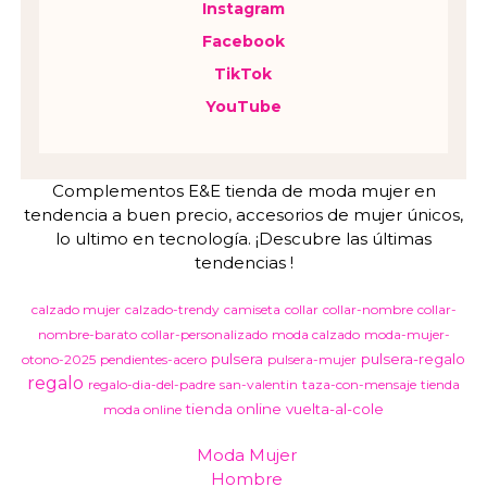
Instagram
Facebook
TikTok
YouTube
Complementos E&E tienda de moda mujer en
tendencia a buen precio, accesorios de mujer únicos,
lo ultimo en tecnología. ¡Descubre las últimas
tendencias !
calzado mujer
calzado-trendy
camiseta
collar
collar-nombre
collar-
nombre-barato
collar-personalizado
moda calzado
moda-mujer-
pulsera
pulsera-regalo
otono-2025
pendientes-acero
pulsera-mujer
regalo
regalo-dia-del-padre
san-valentin
taza-con-mensaje
tienda
tienda online
vuelta-al-cole
moda online
Moda Mujer
Hombre