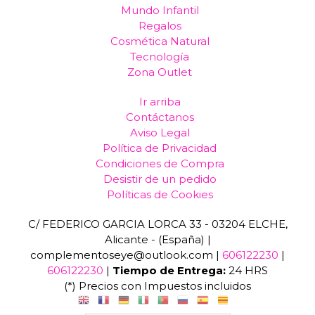
Mundo Infantil
Regalos
Cosmética Natural
Tecnología
Zona Outlet
Ir arriba
Contáctanos
Aviso Legal
Política de Privacidad
Condiciones de Compra
Desistir de un pedido
Políticas de Cookies
C/ FEDERICO GARCIA LORCA 33 - 03204 ELCHE,
Alicante - (España) |
complementoseye@outlook.com |
606122230
|
606122230
|
Tiempo de Entrega:
24 HRS
(*) Precios con Impuestos incluidos