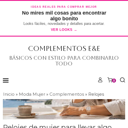
IDEAS REALES PARA COMPRAR MEJOR
No mires mil cosas para encontrar
algo bonito
Looks fáciles, novedades y detalles para acertar.
VER LOOKS →
COMPLEMENTOS E&E
Básicos con estilo para combinarlo
todo
0
Inicio
»
Moda Mujer
»
Complementos
»
Relojes
Relojes de mujer para llevar algo