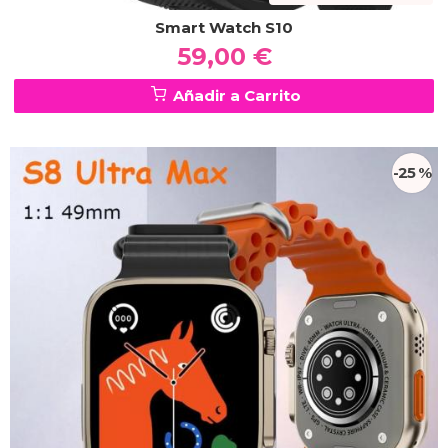
Smart Watch S10
59,00 €
Añadir a Carrito
-25 %