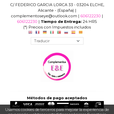
C/ FEDERICO GARCIA LORCA 33 - 03204 ELCHE,
Alicante - (España) |
complementoseye@outlook.com |
606122230
|
606122230
|
Tiempo de Entrega:
24 HRS
(*) Precios con Impuestos incluidos
Métodos de pago aceptados
Usamos cookies de terceros para mejorar la experiencia de