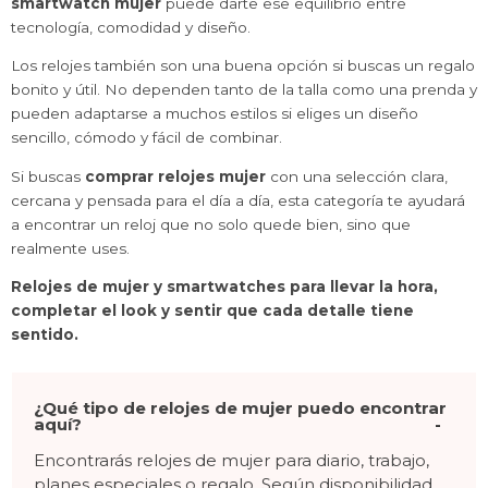
smartwatch mujer
puede darte ese equilibrio entre
tecnología, comodidad y diseño.
Los relojes también son una buena opción si buscas un regalo
bonito y útil. No dependen tanto de la talla como una prenda y
pueden adaptarse a muchos estilos si eliges un diseño
sencillo, cómodo y fácil de combinar.
Si buscas
comprar relojes mujer
con una selección clara,
cercana y pensada para el día a día, esta categoría te ayudará
a encontrar un reloj que no solo quede bien, sino que
realmente uses.
Relojes de mujer y smartwatches para llevar la hora,
completar el look y sentir que cada detalle tiene
sentido.
¿Qué tipo de relojes de mujer puedo encontrar
aquí?
Encontrarás relojes de mujer para diario, trabajo,
planes especiales o regalo. Según disponibilidad,