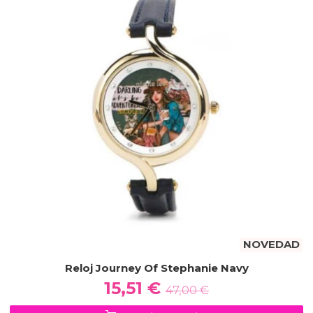
NOVEDAD
Reloj Journey Of Stephanie Navy
15,51 €
47,00 €