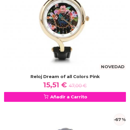
NOVEDAD
Reloj Dream of all Colors Pink
15,51 €
47,00 €
Añadir a Carrito
-67 %