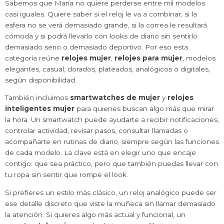
Sabemos que María no quiere perderse entre mil modelos
casi iguales. Quiere saber si el reloj le va a combinar, si la
esfera no se verá demasiado grande, si la correa le resultará
cómoda y si podrá llevarlo con looks de diario sin sentirlo
demasiado serio o demasiado deportivo. Por eso esta
categoría reúne
relojes mujer
,
relojes para mujer
, modelos
elegantes, casual, dorados, plateados, analógicos o digitales,
según disponibilidad.
También incluimos
smartwatches de mujer
y
relojes
inteligentes mujer
para quienes buscan algo más que mirar
la hora. Un smartwatch puede ayudarte a recibir notificaciones,
controlar actividad, revisar pasos, consultar llamadas o
acompañarte en rutinas de diario, siempre según las funciones
de cada modelo. La clave está en elegir uno que encaje
contigo: que sea práctico, pero que también puedas llevar con
tu ropa sin sentir que rompe el look.
Si prefieres un estilo más clásico, un reloj analógico puede ser
ese detalle discreto que viste la muñeca sin llamar demasiado
la atención. Si quieres algo más actual y funcional, un