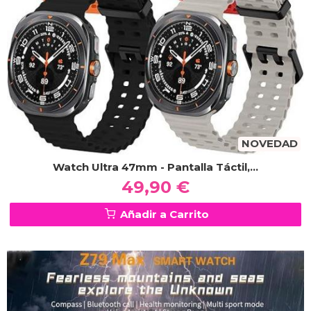
NOVEDAD
Watch Ultra 47mm - Pantalla Táctil,...
49,90 €
Añadir a Carrito