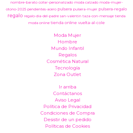
nombre-barato
collar-personalizado
moda calzado
moda-mujer-
pulsera
pulsera-regalo
otono-2025
pendientes-acero
pulsera-mujer
regalo
regalo-dia-del-padre
san-valentin
taza-con-mensaje
tienda
tienda online
vuelta-al-cole
moda online
Moda Mujer
Hombre
Mundo Infantil
Regalos
Cosmética Natural
Tecnología
Zona Outlet
Ir arriba
Contáctanos
Aviso Legal
Política de Privacidad
Condiciones de Compra
Desistir de un pedido
Políticas de Cookies