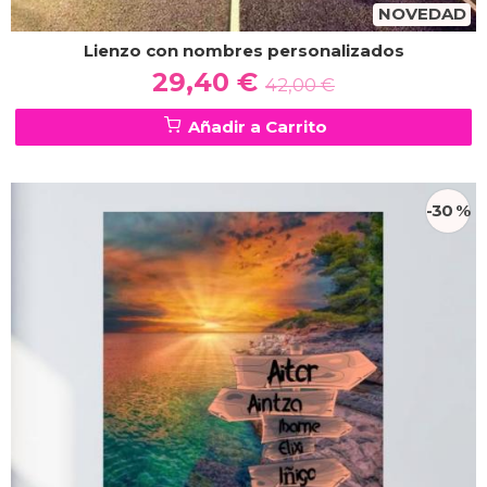
NOVEDAD
Lienzo con nombres personalizados
29,40 €
42,00 €
Añadir a Carrito
-30 %