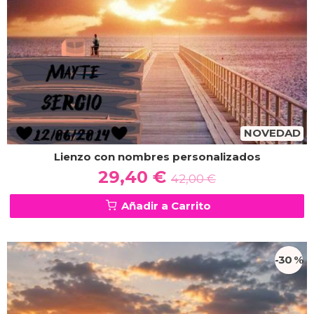
NOVEDAD
Lienzo con nombres personalizados
29,40 €
42,00 €
Añadir a Carrito
-30 %