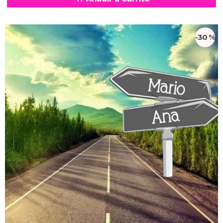
-30 %