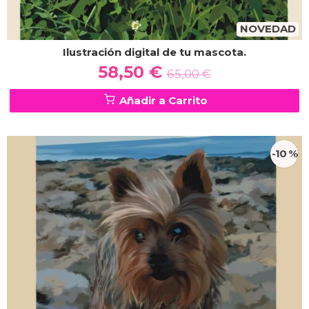
NOVEDAD
Ilustración digital de tu mascota.
58,50 €
65,00 €
Añadir a Carrito
-10 %