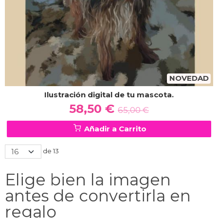
NOVEDAD
Ilustración digital de tu mascota.
58,50 €
65,00 €
Añadir a Carrito
de 13
Elige bien la imagen
antes de convertirla en
regalo