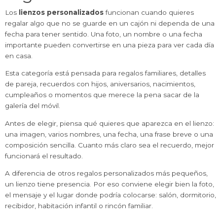
Los
lienzos personalizados
funcionan cuando quieres
regalar algo que no se guarde en un cajón ni dependa de una
fecha para tener sentido. Una foto, un nombre o una fecha
importante pueden convertirse en una pieza para ver cada día
en casa.
Esta categoría está pensada para regalos familiares, detalles
de pareja, recuerdos con hijos, aniversarios, nacimientos,
cumpleaños o momentos que merece la pena sacar de la
galería del móvil.
Antes de elegir, piensa qué quieres que aparezca en el lienzo:
una imagen, varios nombres, una fecha, una frase breve o una
composición sencilla. Cuanto más claro sea el recuerdo, mejor
funcionará el resultado.
A diferencia de otros regalos personalizados más pequeños,
un lienzo tiene presencia. Por eso conviene elegir bien la foto,
el mensaje y el lugar donde podría colocarse: salón, dormitorio,
recibidor, habitación infantil o rincón familiar.