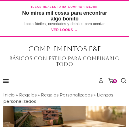
IDEAS REALES PARA COMPRAR MEJOR
No mires mil cosas para encontrar
algo bonito
Looks fáciles, novedades y detalles para acertar.
VER LOOKS →
COMPLEMENTOS E&E
Básicos con estilo para combinarlo
todo
0
Inicio
»
Regalos
»
Regalos Personalizados
»
Lienzos
personalizados