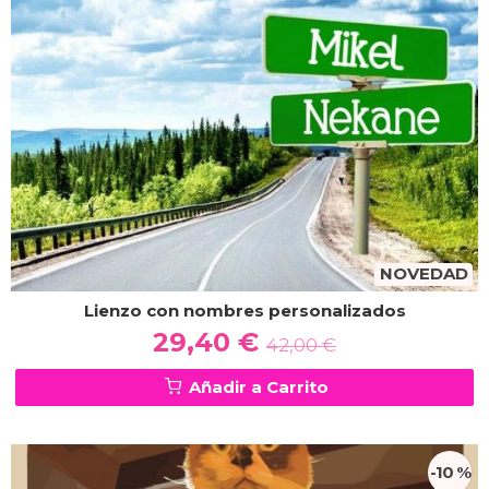
NOVEDAD
Lienzo con nombres personalizados
29,40 €
42,00 €
Añadir a Carrito
-10 %