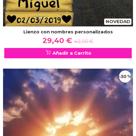
NOVEDAD
Lienzo con nombres personalizados
29,40 €
42,00 €
Añadir a Carrito
-30 %