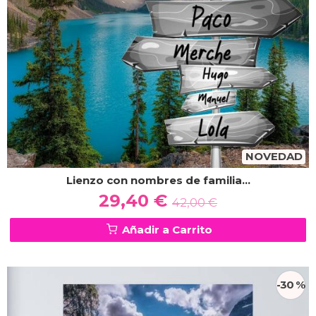
NOVEDAD
Lienzo con nombres de familia...
29,40 €
42,00 €
Añadir a Carrito
-30 %