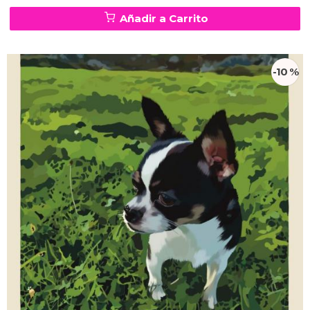
Añadir a Carrito
-10 %