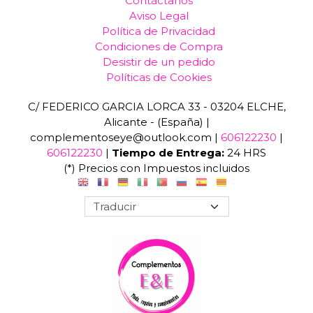
Contáctanos
Aviso Legal
Política de Privacidad
Condiciones de Compra
Desistir de un pedido
Políticas de Cookies
C/ FEDERICO GARCIA LORCA 33 - 03204 ELCHE,
Alicante - (España) |
complementoseye@outlook.com |
606122230
|
606122230
|
Tiempo de Entrega:
24 HRS
(*) Precios con Impuestos incluidos