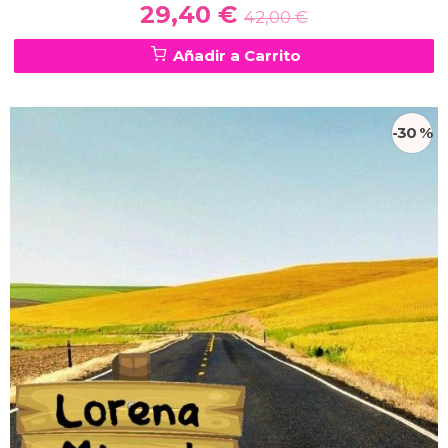
29,40 €
42,00 €
Añadir a Carrito
-30 %