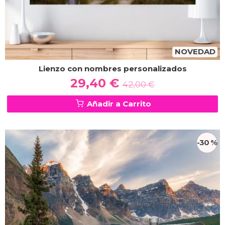
NOVEDAD
Lienzo con nombres personalizados
29,40 €
42,00 €
Añadir a Carrito
-30 %