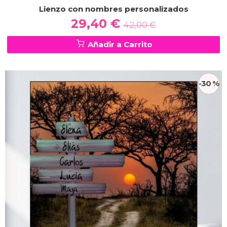
Lienzo con nombres personalizados
29,40 €
42,00 €
Añadir a Carrito
-30 %