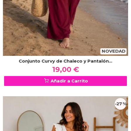
NOVEDAD
Conjunto Curvy de Chaleco y Pantalón...
19,00 €
Añadir a Carrito
-27 %