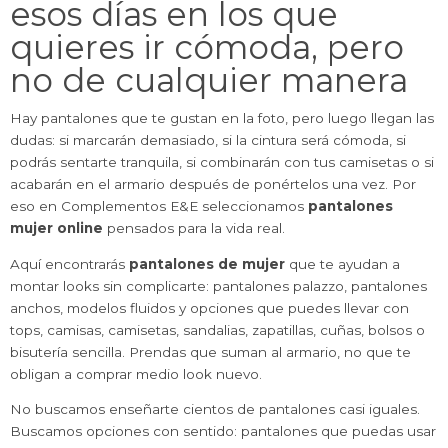
esos días en los que
quieres ir cómoda, pero
no de cualquier manera
Hay pantalones que te gustan en la foto, pero luego llegan las
dudas: si marcarán demasiado, si la cintura será cómoda, si
podrás sentarte tranquila, si combinarán con tus camisetas o si
acabarán en el armario después de ponértelos una vez. Por
eso en Complementos E&E seleccionamos
pantalones
mujer online
pensados para la vida real.
Aquí encontrarás
pantalones de mujer
que te ayudan a
montar looks sin complicarte: pantalones palazzo, pantalones
anchos, modelos fluidos y opciones que puedes llevar con
tops, camisas, camisetas, sandalias, zapatillas, cuñas, bolsos o
bisutería sencilla. Prendas que suman al armario, no que te
obligan a comprar medio look nuevo.
No buscamos enseñarte cientos de pantalones casi iguales.
Buscamos opciones con sentido: pantalones que puedas usar