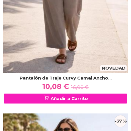
NOVEDAD
Pantalón de Traje Curvy Camal Ancho...
10,08 €
16,00 €
Añadir a Carrito
-37 %