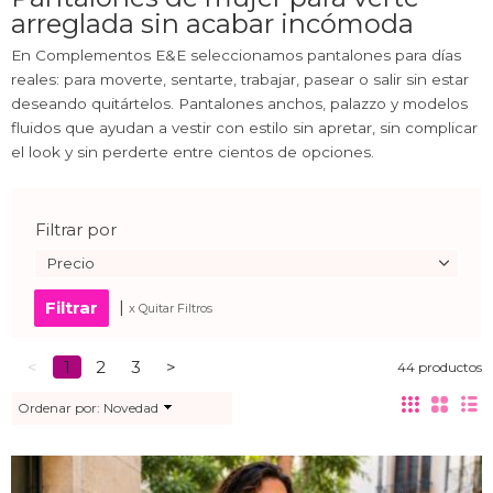
arreglada sin acabar incómoda
En Complementos E&E seleccionamos pantalones para días
reales: para moverte, sentarte, trabajar, pasear o salir sin estar
deseando quitártelos. Pantalones anchos, palazzo y modelos
fluidos que ayudan a vestir con estilo sin apretar, sin complicar
el look y sin perderte entre cientos de opciones.
Filtrar por
Precio
|
x Quitar Filtros
<
1
2
3
>
44 productos
Ordenar por:
Novedad