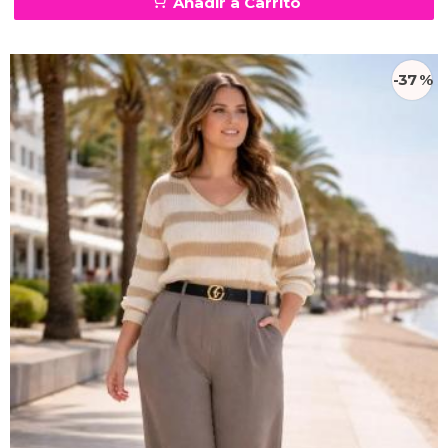
Añadir a Carrito
-37 %