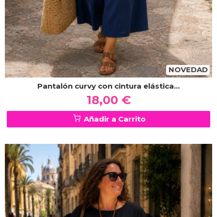
NOVEDAD
Pantalón curvy con cintura elástica...
18,00 €
Añadir a Carrito