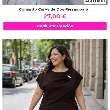
AGOTADO
Conjunto Curvy de Dos Piezas para...
27,00 €
Pedir Información