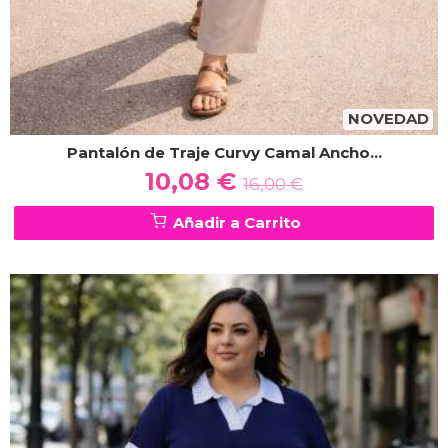
NOVEDAD
Pantalón de Traje Curvy Camal Ancho...
10,08 €
16,00 €
Añadir a Carrito