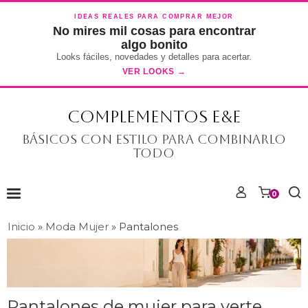
IDEAS REALES PARA COMPRAR MEJOR
No mires mil cosas para encontrar
algo bonito
Looks fáciles, novedades y detalles para acertar.
VER LOOKS →
COMPLEMENTOS E&E
Básicos con estilo para combinarlo
todo
0
Inicio
»
Moda Mujer
»
Pantalones
Pantalones de mujer para verte