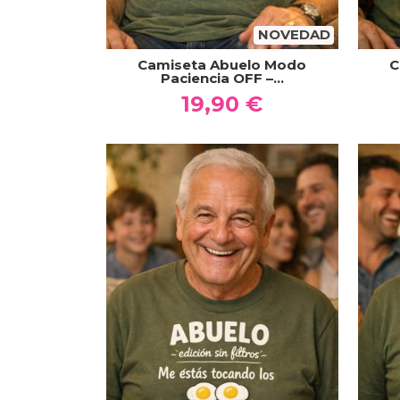
NOVEDAD
Camiseta Abuelo Modo
C
Paciencia OFF –...
19,90 €