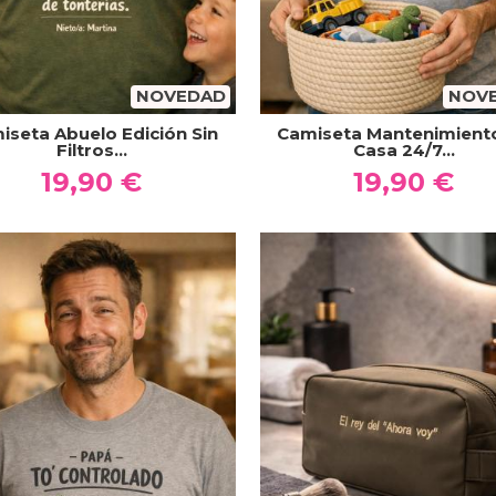
NOVEDAD
NOV
iseta Abuelo Edición Sin
Camiseta Mantenimient
Filtros...
Casa 24/7...
19,90 €
19,90 €