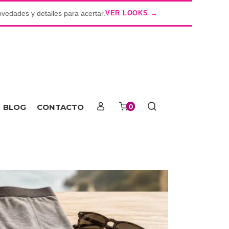
ovedades y detalles para acertar.
VER LOOKS →
o
BLOG
CONTACTO
0