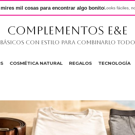
mires mil cosas para encontrar algo bonito
Looks fáciles, n
COMPLEMENTOS E&E
Básicos con estilo para combinarlo tod
OS
COSMÉTICA NATURAL
REGALOS
TECNOLOGÍA