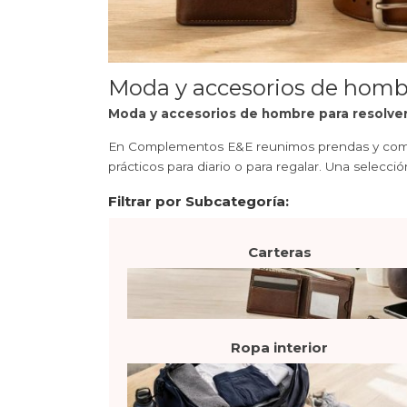
Moda y accesorios de hombr
Moda y accesorios de hombre para resolver e
En Complementos E&E reunimos prendas y comple
prácticos para diario o para regalar. Una selecc
Filtrar por Subcategoría:
Carteras
Ropa interior