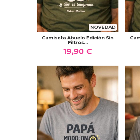
NOVEDAD
Camiseta Abuelo Edición Sin
Cam
Filtros...
19,90 €