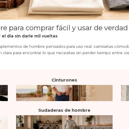
e para comprar fácil y usar de verdad
l día sin darle mil vueltas
mentos de hombre pensados para uso real: camisetas cómodas, ro
ión clara para encontrar lo que necesitas sin perder tiempo entre c
Cinturones
Sudaderas de hombre