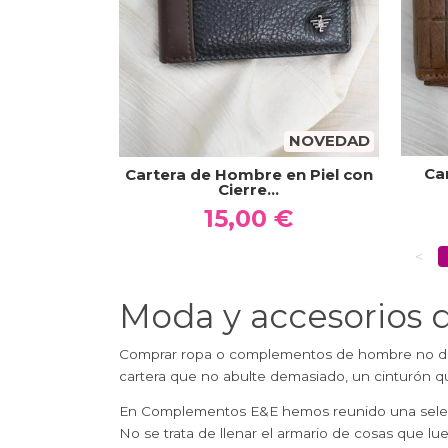
NOVEDAD
Ca
Cartera de Hombre en Piel con
Cierre...
15,00 €
<
Moda y accesorios d
Comprar ropa o complementos de hombre no debe
cartera que no abulte demasiado, un cinturón qu
En Complementos E&E hemos reunido una sel
No se trata de llenar el armario de cosas que l