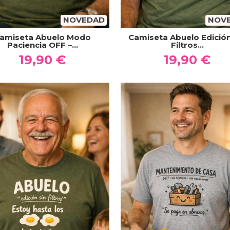
NOVEDAD
NOV
amiseta Abuelo Modo
Camiseta Abuelo Edición
Paciencia OFF –...
Filtros...
19,90 €
19,90 €