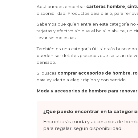
Aquí puedes encontrar
carteras hombre
,
cint
disponibilidad. Productos para diario, para renov
Sabemos que quien entra en esta categoría no q
tarjetas y efectivo sin que el bolsillo abulte, 
llevar sin molestias.
También es una categoría útil si estás buscando
pueden ser detalles prácticos que se usan de ver
pensado.
Si buscas
comprar accesorios de hombre
,
ro
para ayudarte a elegir rápido y con sentido.
Moda y accesorios de hombre para renovar b
¿Qué puedo encontrar en la categorí
Encontrarás moda y accesorios de hombre
para regalar, según disponibilidad.