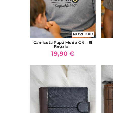
NOVEDAD
Camiseta Papá Modo ON – El
Regalo...
19,90 €