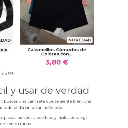
NOVEDAD
EDAD
Calzoncillos Cómodos de
aje
Colores con...
3,80 €
de 149
il y usar de verdad
 buscas una camiseta que te siente bien, una
 todo el día sin estar incómodo.
 piezas prácticas, ponibles y fáciles de elegir.
en con tu rutina.