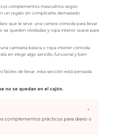
tros complementos masculinos según
con un regalo sin complicarte demasiado.
ro qué le sirve: una cartera cómoda para llevar
no se queden olvidadas y ropa interior suave para
, una camiseta básica o ropa interior cómoda
á en elegir algo sencillo, funcional y bien
fáciles de llevar, esta sección está pensada
e no se quedan en el cajón.
os complementos prácticos para diario o