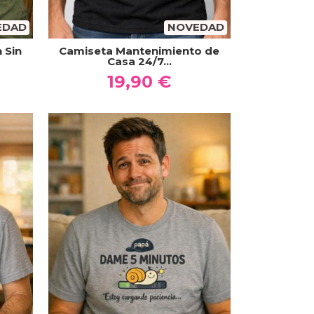
EDAD
NOVEDAD
 Sin
Camiseta Mantenimiento de
Casa 24/7...
19,90 €