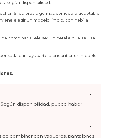
s, según disponibilidad.
ovechar. Si quieres algo más cómodo o adaptable,
viene elegir un modelo limpio, con hebilla
l de combinar suele ser un detalle que se usa
tá pensada para ayudarte a encontrar un modelo
iones.
. Según disponibilidad, puede haber
les de combinar con vaqueros, pantalones