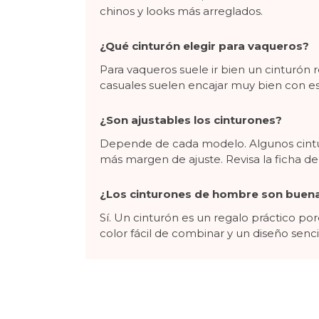
chinos y looks más arreglados.
¿Qué cinturón elegir para vaqueros?
Para vaqueros suele ir bien un cinturón 
casuales suelen encajar muy bien con es
¿Son ajustables los cinturones?
Depende de cada modelo. Algunos cinturo
más margen de ajuste. Revisa la ficha d
¿Los cinturones de hombre son buena
Sí. Un cinturón es un regalo práctico po
color fácil de combinar y un diseño sencil