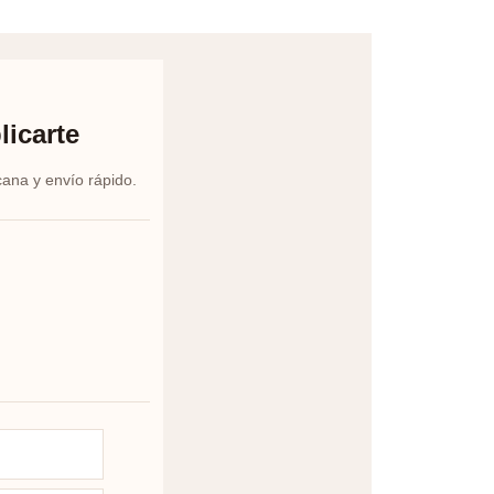
licarte
cana y envío rápido.