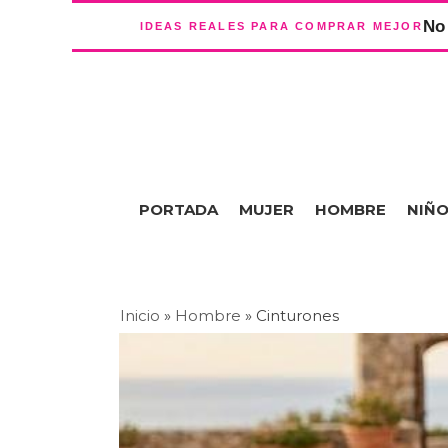
No 
IDEAS REALES PARA COMPRAR MEJOR
PORTADA
MUJER
HOMBRE
NIÑ
Inicio
»
Hombre
»
Cinturones