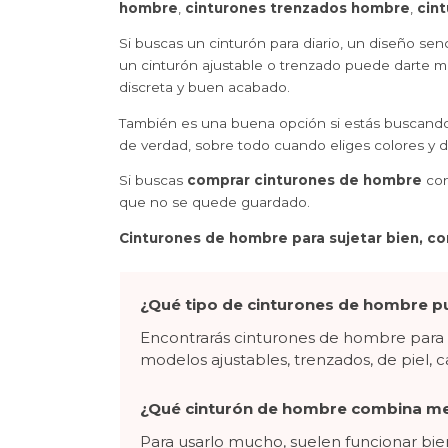
hombre
,
cinturones trenzados hombre
,
cin
Si buscas un cinturón para diario, un diseño se
un cinturón ajustable o trenzado puede darte má
discreta y buen acabado.
También es una buena opción si estás buscando u
de verdad, sobre todo cuando eliges colores y 
Si buscas
comprar cinturones de hombre
con
que no se quede guardado.
Cinturones de hombre para sujetar bien, co
¿Qué tipo de cinturones de hombre p
Encontrarás cinturones de hombre para d
modelos ajustables, trenzados, de piel, ca
¿Qué cinturón de hombre combina me
Para usarlo mucho, suelen funcionar bie