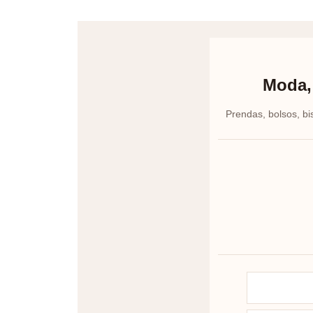
Moda, 
Prendas, bolsos, bi