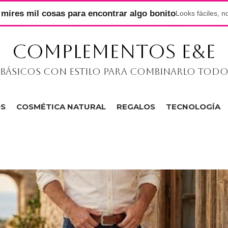
mires mil cosas para encontrar algo bonito
Looks fáciles, n
COMPLEMENTOS E&E
Básicos con estilo para combinarlo tod
OS
COSMÉTICA NATURAL
REGALOS
TECNOLOGÍA