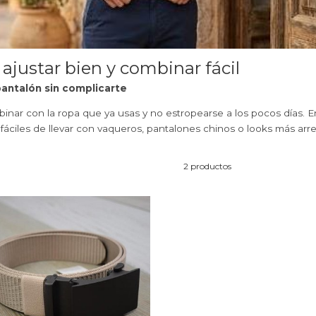
justar bien y combinar fácil
pantalón sin complicarte
ombinar con la ropa que ya usas y no estropearse a los pocos día
 fáciles de llevar con vaqueros, pantalones chinos o looks más arreg
2 productos