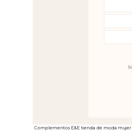
Sí
Complementos E&E tienda de moda mujer en 