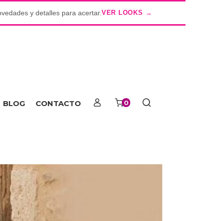
ovedades y detalles para acertar.
VER LOOKS →
o
BLOG
CONTACTO
0