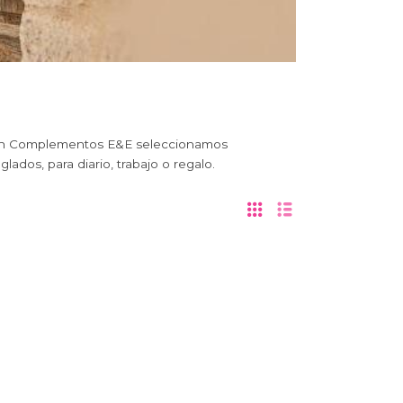
s. En Complementos E&E seleccionamos
lados, para diario, trabajo o regalo.