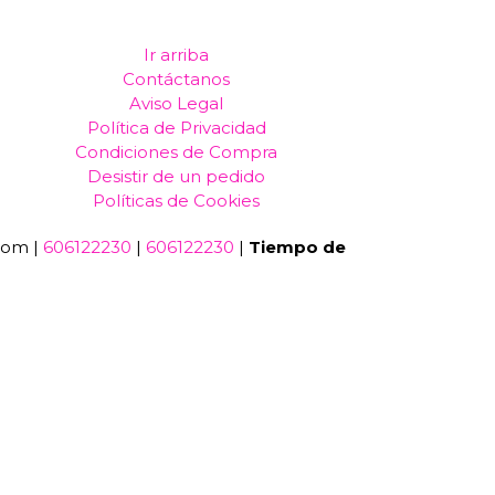
Ir arriba
Contáctanos
Aviso Legal
Política de Privacidad
Condiciones de Compra
Desistir de un pedido
Políticas de Cookies
com |
606122230
|
606122230
|
Tiempo de