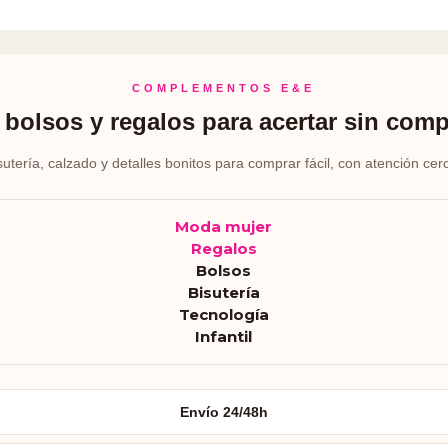
COMPLEMENTOS E&E
bolsos y regalos para acertar sin comp
sutería, calzado y detalles bonitos para comprar fácil, con atención cer
Moda mujer
Regalos
Bolsos
Bisutería
Tecnología
Infantil
Envío 24/48h