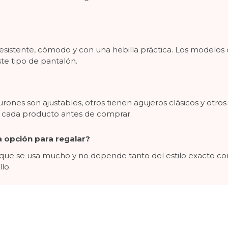
resistente, cómodo y con una hebilla práctica. Los modelos 
te tipo de pantalón.
nes son ajustables, otros tienen agujeros clásicos y otro
e cada producto antes de comprar.
 opción para regalar?
rque se usa mucho y no depende tanto del estilo exacto com
lo.