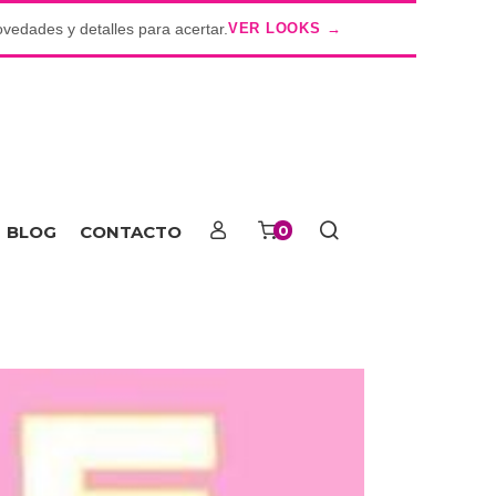
ovedades y detalles para acertar.
VER LOOKS →
o
BLOG
CONTACTO
0