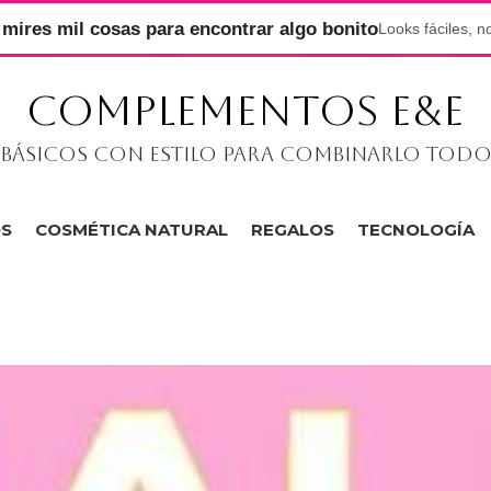
mires mil cosas para encontrar algo bonito
Looks fáciles, n
COMPLEMENTOS E&E
Básicos con estilo para combinarlo tod
OS
COSMÉTICA NATURAL
REGALOS
TECNOLOGÍA