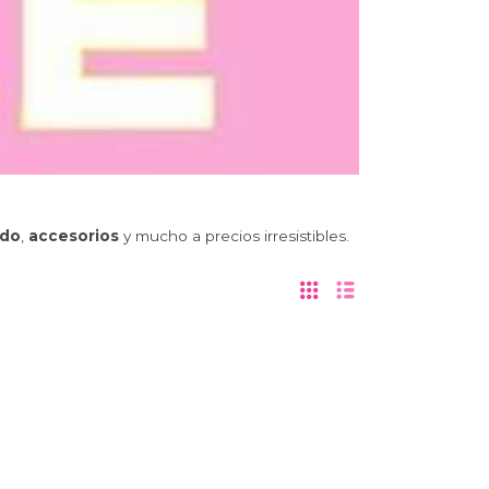
ado
,
accesorios
y mucho a precios irresistibles.