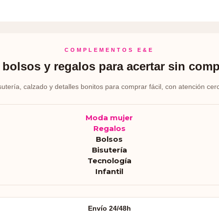
COMPLEMENTOS E&E
bolsos y regalos para acertar sin comp
sutería, calzado y detalles bonitos para comprar fácil, con atención cer
Moda mujer
Regalos
Bolsos
Bisutería
Tecnología
Infantil
Envío 24/48h