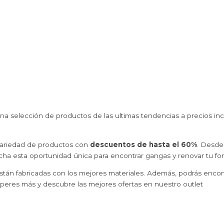
na selección de productos de las ultimas tendencias a precios inc
 variedad de productos con
descuentos de hasta el 60%
. Desd
echa esta oportunidad única para encontrar gangas y renovar tu fo
stán fabricadas con los mejores materiales. Además, podrás enco
peres más y descubre las mejores ofertas en nuestro outlet