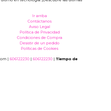
Ir arriba
Contáctanos
Aviso Legal
Política de Privacidad
Condiciones de Compra
Desistir de un pedido
Políticas de Cookies
com |
606122230
|
606122230
|
Tiempo de