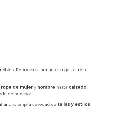
reíbles. Renueva tu armario sin gastar una
e
ropa de mujer
y
hombre
hasta
calzado
,
ndo de armario!
ntrar una amplia variedad de
tallas y estilos