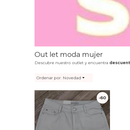
Out let moda mujer
Descubre nuestro outlet y encuentra
descuent
Ordenar por:
Novedad
-60
%