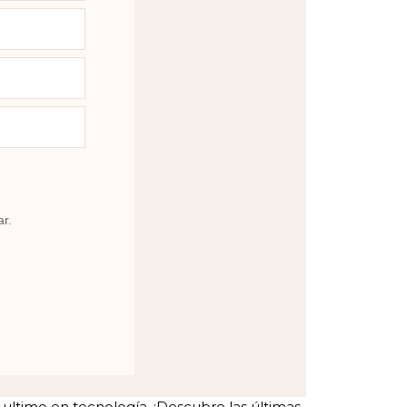
ar.
ltimo en tecnología. ¡Descubre las últimas