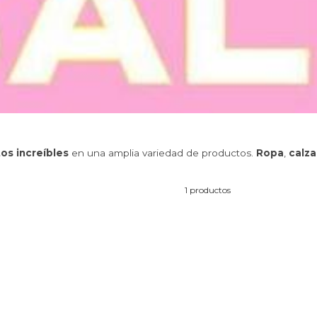
os increíbles
en una amplia variedad de productos.
Ropa
,
calz
1 productos