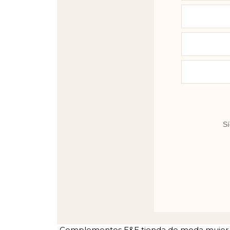
Sí
Complementos E&E tienda de moda mujer en 