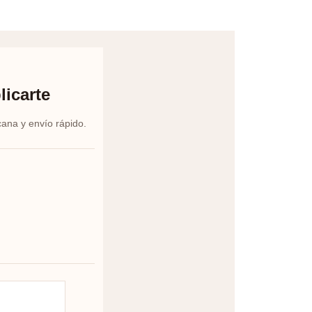
licarte
cana y envío rápido.