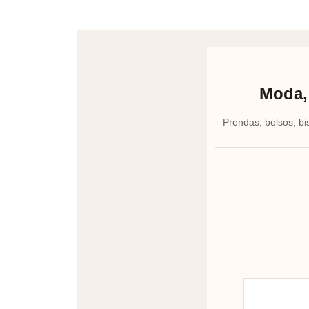
Moda, 
Prendas, bolsos, bi