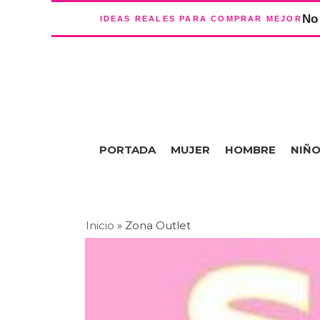
No 
IDEAS REALES PARA COMPRAR MEJOR
PORTADA
MUJER
HOMBRE
NIÑ
Inicio
»
Zona Outlet