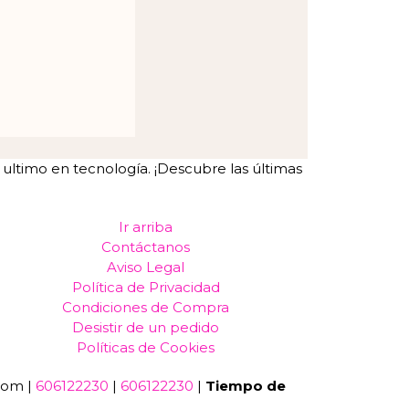
ltimo en tecnología. ¡Descubre las últimas
Ir arriba
Contáctanos
Aviso Legal
Política de Privacidad
Condiciones de Compra
Desistir de un pedido
Políticas de Cookies
com |
606122230
|
606122230
|
Tiempo de