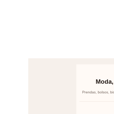
Moda, 
Prendas, bolsos, bi