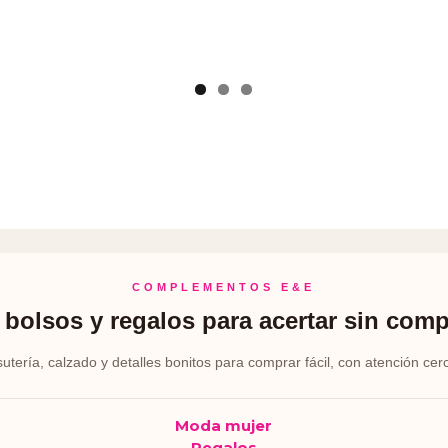
COMPLEMENTOS E&E
bolsos y regalos para acertar sin comp
sutería, calzado y detalles bonitos para comprar fácil, con atención cer
Moda mujer
Regalos