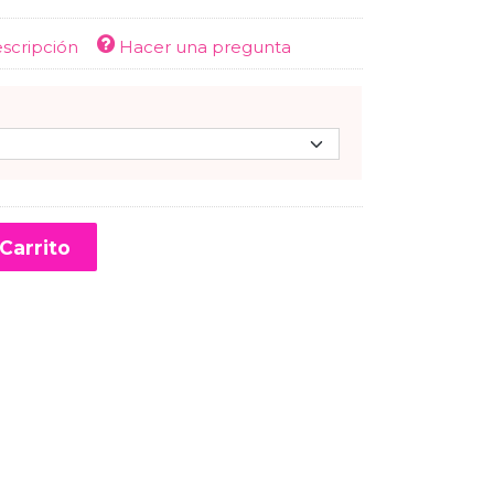
escripción
Hacer una pregunta
Carrito