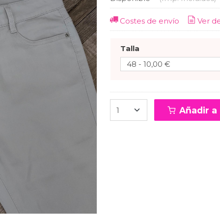
Costes de envío
Ver d
Talla
Añadir a 