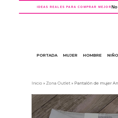
No 
IDEAS REALES PARA COMPRAR MEJOR
PORTADA
MUJER
HOMBRE
NIÑ
Inicio
»
Zona Outlet
»
Pantalón de mujer An