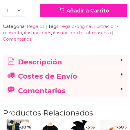
Añadir a Carrito
Categoría:
Regalos
|
Tags:
regalo-original
ilustracion-
mascota
ilustraciones
ilustracion-digital-mascota
|
Comentarios
Descripción
Costes de Envío
Comentarios
Productos Relacionados
-30 %
-5 %
-50 %