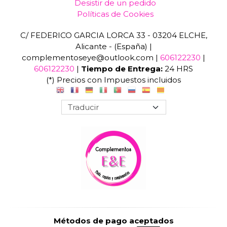
Desistir de un pedido
Políticas de Cookies
C/ FEDERICO GARCIA LORCA 33 - 03204 ELCHE,
Alicante - (España) |
complementoseye@outlook.com |
606122230
|
606122230
|
Tiempo de Entrega:
24 HRS
(*) Precios con Impuestos incluidos
Métodos de pago aceptados