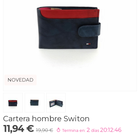
NOVEDAD
Cartera hombre Switon
11,94 €
2
20:12:45
19,90 €
Termina en:
días