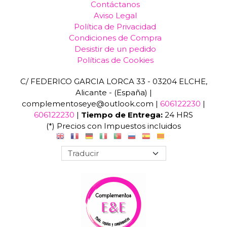
Contáctanos
Aviso Legal
Política de Privacidad
Condiciones de Compra
Desistir de un pedido
Políticas de Cookies
C/ FEDERICO GARCIA LORCA 33 - 03204 ELCHE,
Alicante - (España) |
complementoseye@outlook.com |
606122230
|
606122230
|
Tiempo de Entrega:
24 HRS
(*) Precios con Impuestos incluidos