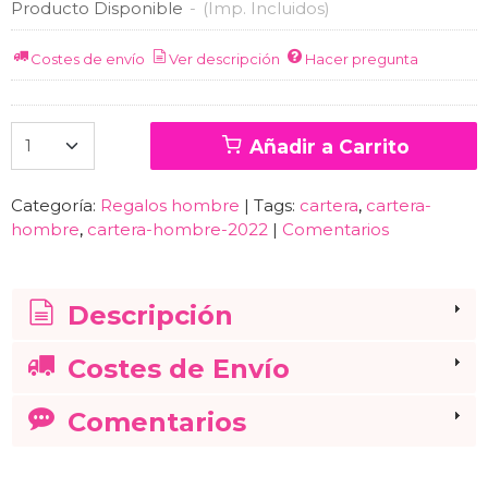
Producto Disponible
-
(Imp. Incluidos)
Costes de envío
Ver descripción
Hacer pregunta
Añadir a Carrito
Categoría:
Regalos hombre
|
Tags:
cartera
cartera-
hombre
cartera-hombre-2022
|
Comentarios
Descripción
Costes de Envío
Comentarios