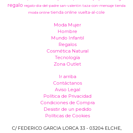
regalo
regalo-dia-del-padre
san-valentin
taza-con-mensaje
tienda
tienda online
vuelta-al-cole
moda online
Moda Mujer
Hombre
Mundo Infantil
Regalos
Cosmética Natural
Tecnología
Zona Outlet
Ir arriba
Contáctanos
Aviso Legal
Política de Privacidad
Condiciones de Compra
Desistir de un pedido
Políticas de Cookies
C/ FEDERICO GARCIA LORCA 33 - 03204 ELCHE,