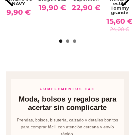
NAVY
estilo
19,90 €
22,90 €
Tommy
9,90 €
grande
15,60 €
24,00 €
COMPLEMENTOS E&E
Moda, bolsos y regalos para
acertar sin complicarte
Prendas, bolsos, bisutería, calzado y detalles bonitos
para comprar fácil, con atención cercana y envío
rápido.