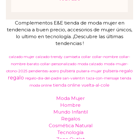
Complementos E&E tienda de moda mujer en
tendencia a buen precio, accesorios de mujer únicos,
lo ultimo en tecnología. ¡Descubre las últimas
tendencias !
calzado mujer
calzado-trendy
camiseta
collar
collar-nombre
collar-
nombre-barato
collar-personalizado
moda calzado
moda-mujer-
pulsera
pulsera-regalo
otono-2025
pendientes-acero
pulsera-mujer
regalo
regalo-dia-del-padre
san-valentin
taza-con-mensaje
tienda
tienda online
vuelta-al-cole
moda online
Moda Mujer
Hombre
Mundo Infantil
Regalos
Cosmética Natural
Tecnología