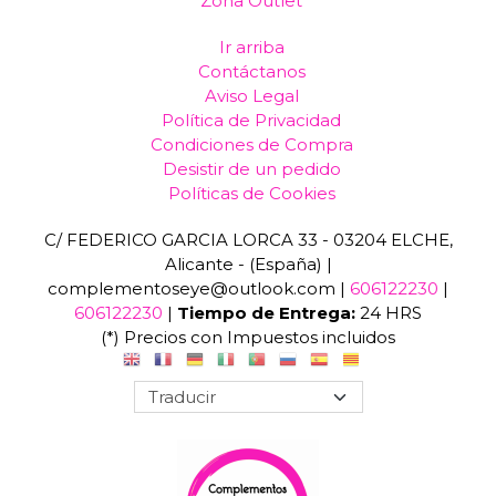
Zona Outlet
Ir arriba
Contáctanos
Aviso Legal
Política de Privacidad
Condiciones de Compra
Desistir de un pedido
Políticas de Cookies
C/ FEDERICO GARCIA LORCA 33 - 03204 ELCHE,
Alicante - (España) |
complementoseye@outlook.com |
606122230
|
606122230
|
Tiempo de Entrega:
24 HRS
(*) Precios con Impuestos incluidos