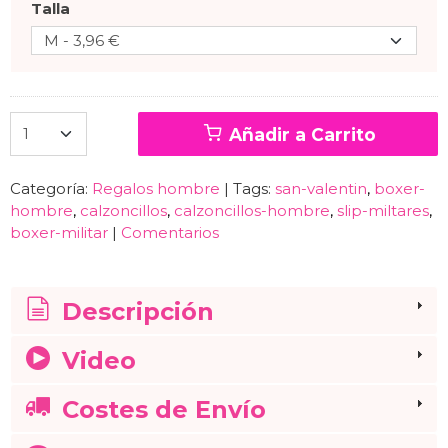
Talla
Añadir a Carrito
Categoría:
Regalos hombre
|
Tags:
san-valentin
boxer-
hombre
calzoncillos
calzoncillos-hombre
slip-miltares
boxer-militar
|
Comentarios
Descripción
Video
Costes de Envío