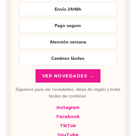
Envío 24/48h
Pago seguro
Atención cercana
Cambios fáciles
VER NOVEDADES →
Síguenos para ver novedades, ideas de regalo y looks
fáciles de combinar.
Instagram
Facebook
TikTok
YouTube