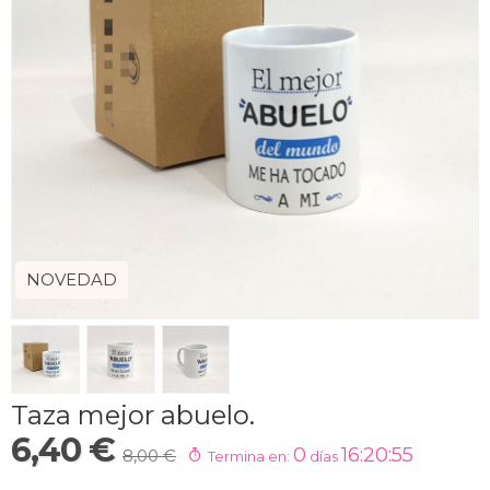
NOVEDAD
Taza mejor abuelo.
6,40 €
0
16:20:54
8,00 €
Termina en:
días