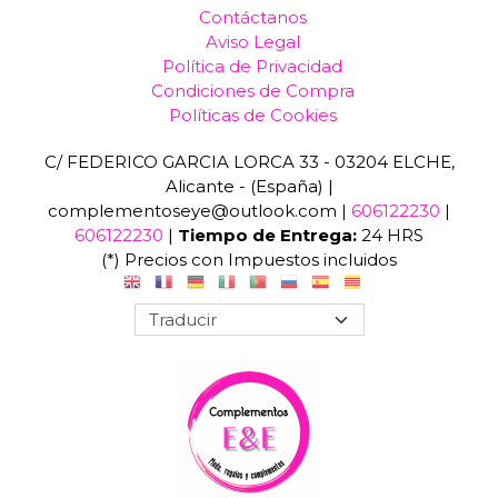
Contáctanos
Aviso Legal
Política de Privacidad
Condiciones de Compra
Políticas de Cookies
C/ FEDERICO GARCIA LORCA 33 - 03204 ELCHE,
Alicante - (España) |
complementoseye@outlook.com |
606122230
|
606122230
|
Tiempo de Entrega:
24 HRS
(*) Precios con Impuestos incluidos