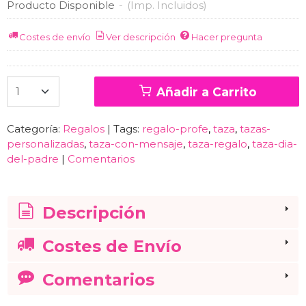
Producto Disponible
-
(Imp. Incluidos)
Costes de envío
Ver descripción
Hacer pregunta
Añadir a Carrito
Categoría:
Regalos
|
Tags:
regalo-profe
taza
tazas-
personalizadas
taza-con-mensaje
taza-regalo
taza-dia-
del-padre
|
Comentarios
Descripción
Costes de Envío
Comentarios