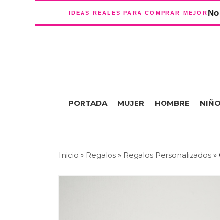
No 
IDEAS REALES PARA COMPRAR MEJOR
PORTADA
MUJER
HOMBRE
NIÑ
Inicio
»
Regalos
»
Regalos Personalizados
»