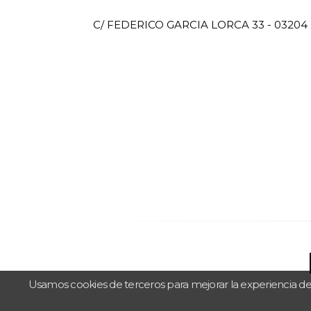
C/ FEDERICO GARCIA LORCA 33 - 03204 
Usamos cookies de terceros para mejorar la experiencia de