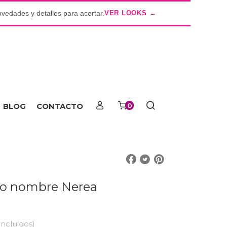
ovedades y detalles para acertar.
VER LOOKS →
o
BLOG
CONTACTO
0
ado nombre Nerea
Incluidos)