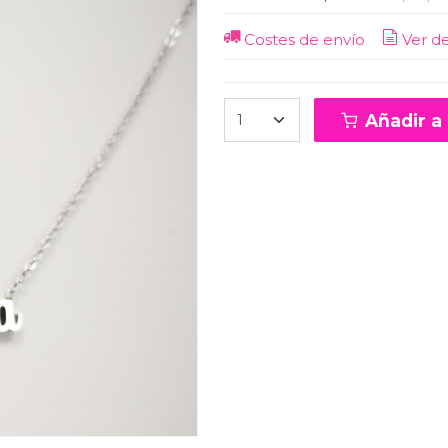
Costes de envío
Ver d
Añadir a 