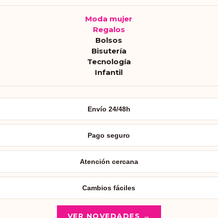
Moda mujer
Regalos
Bolsos
Bisutería
Tecnología
Infantil
Envío 24/48h
Pago seguro
Atención cercana
Cambios fáciles
VER NOVEDADES →