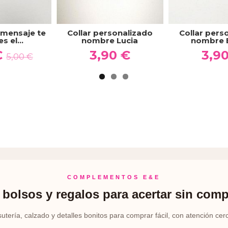
 mensaje te
Collar personalizado
Collar pers
 el...
nombre Lucia
nombre 
€
3,90 €
3,9
5,00 €
COMPLEMENTOS E&E
bolsos y regalos para acertar sin comp
sutería, calzado y detalles bonitos para comprar fácil, con atención cer