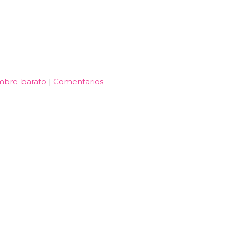
mbre-barato
|
Comentarios