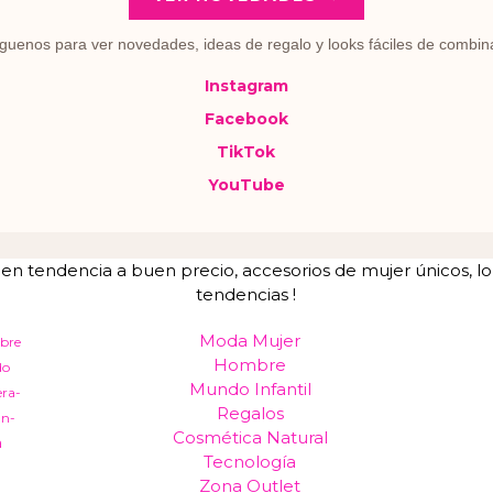
guenos para ver novedades, ideas de regalo y looks fáciles de combin
Instagram
Facebook
TikTok
YouTube
tendencia a buen precio, accesorios de mujer únicos, lo u
tendencias !
Moda Mujer
bre
Hombre
do
Mundo Infantil
era-
Regalos
an-
Cosmética Natural
a
Tecnología
Zona Outlet