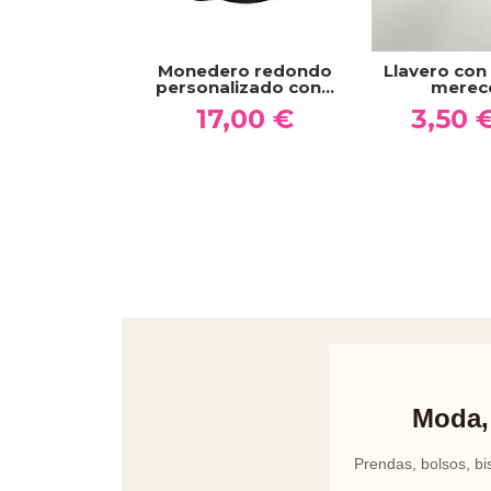
Monedero redondo
Llavero con
personalizado con...
mereces
17,00 €
3,50 
Moda, 
Prendas, bolsos, bi