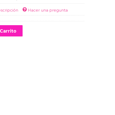
escripción
Hacer una pregunta
Carrito