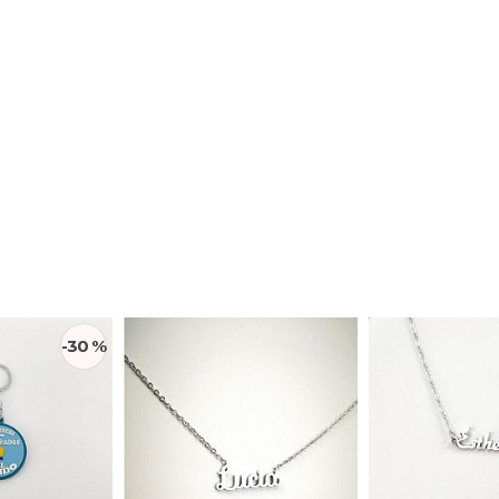
-30 %