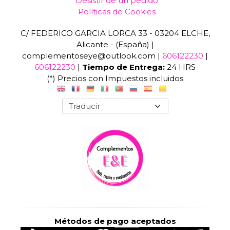
Desistir de un pedido
Políticas de Cookies
C/ FEDERICO GARCIA LORCA 33 - 03204 ELCHE,
Alicante - (España) |
complementoseye@outlook.com |
606122230
|
606122230
|
Tiempo de Entrega:
24 HRS
(*) Precios con Impuestos incluidos
Métodos de pago aceptados