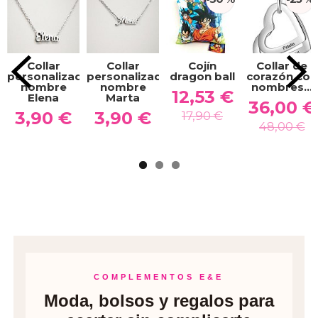
Collar
Collar
Cojín
Collar de
personalizado
personalizado
dragon ball
corazón con
nombre
nombre
nombres...
12,53 €
Elena
Marta
36,00 €
3,90 €
3,90 €
17,90 €
48,00 €
COMPLEMENTOS E&E
Moda, bolsos y regalos para