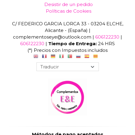
Desistir de un pedido
Políticas de Cookies
C/ FEDERICO GARCIA LORCA 33 - 03204 ELCHE,
Alicante - (España) |
complementoseye@outlook.com |
606122230
|
606122230
|
Tiempo de Entrega:
24 HRS
(*) Precios con Impuestos incluidos
Métodos de pago aceptados