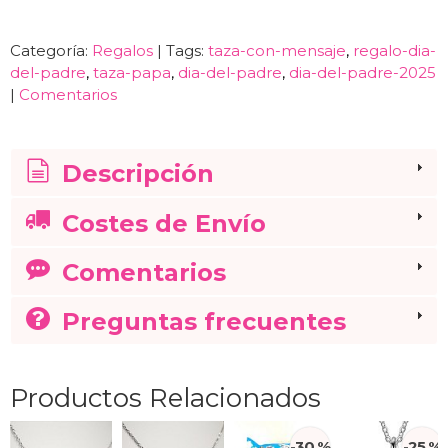
Categoría:
Regalos
|
Tags:
taza-con-mensaje
regalo-dia-
del-padre
taza-papa
dia-del-padre
dia-del-padre-2025
|
Comentarios
Descripción
Costes de Envío
Comentarios
Preguntas frecuentes
Productos Relacionados
-30 %
-25 %