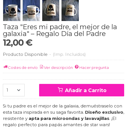
Taza "Eres mi padre, el mejor de la
galaxia" – Regalo Día del Padre
12,00 €
Producto Disponible
-
(Imp. Incluidos)
Costes de envío
Ver descripción
Hacer pregunta
Añadir a Carrito
Si tu padre es el mejor de la galaxia, demuéstraselo con
esta taza inspirada en su saga favorita.
Diseño exclusivo
,
resistente y
apta para microondas y lavavajillas
. ¡El
regalo perfecto para papás amantes de star wars!