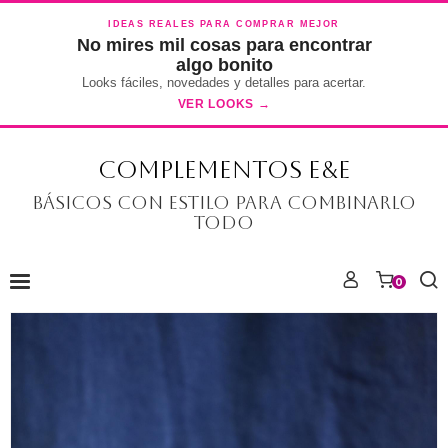
IDEAS REALES PARA COMPRAR MEJOR
No mires mil cosas para encontrar
algo bonito
Looks fáciles, novedades y detalles para acertar.
VER LOOKS →
COMPLEMENTOS E&E
Básicos con estilo para combinarlo
todo
0