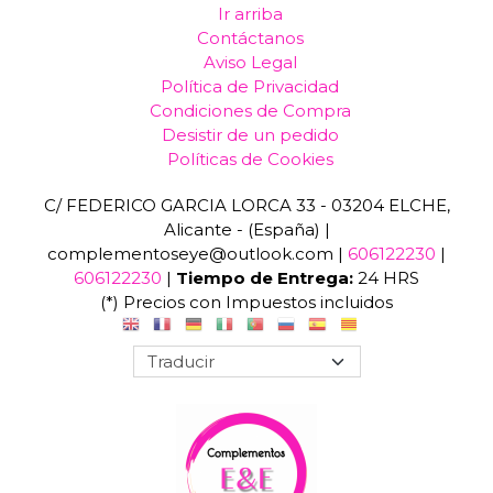
Ir arriba
Contáctanos
Aviso Legal
Política de Privacidad
Condiciones de Compra
Desistir de un pedido
Políticas de Cookies
C/ FEDERICO GARCIA LORCA 33 - 03204 ELCHE,
Alicante - (España) |
complementoseye@outlook.com |
606122230
|
606122230
|
Tiempo de Entrega:
24 HRS
(*) Precios con Impuestos incluidos