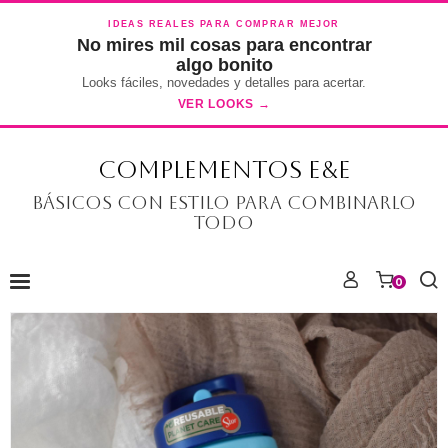
IDEAS REALES PARA COMPRAR MEJOR
No mires mil cosas para encontrar
algo bonito
Looks fáciles, novedades y detalles para acertar.
VER LOOKS →
COMPLEMENTOS E&E
Básicos con estilo para combinarlo
todo
0