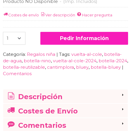
Producto NO Disponible
-
(Imp. Incluidos)
Costes de envío
Ver descripción
Hacer pregunta
Pedir Información
Categoría:
Regalos niña
|
Tags:
vuelta-al-cole
botella-
de-agua
botella-nino
vuelta-al-cole-2024
botella-2024
botella-reutilizable
cantimplora
bluey
botella-bluey
|
Comentarios
Descripción
Costes de Envío
Comentarios