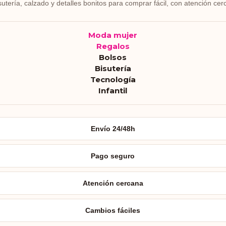
sutería, calzado y detalles bonitos para comprar fácil, con atención cer
Moda mujer
Regalos
Bolsos
Bisutería
Tecnología
Infantil
Envío 24/48h
Pago seguro
Atención cercana
Cambios fáciles