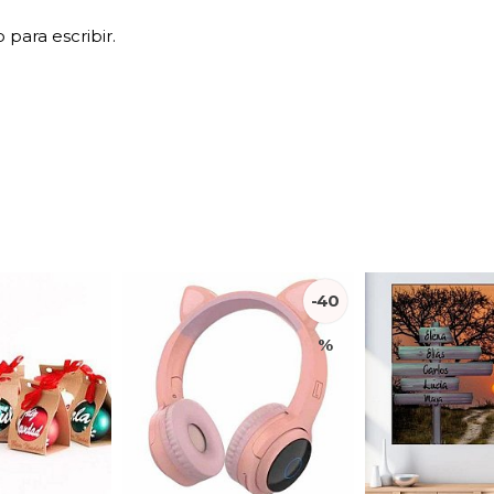
para escribir.
-40
%