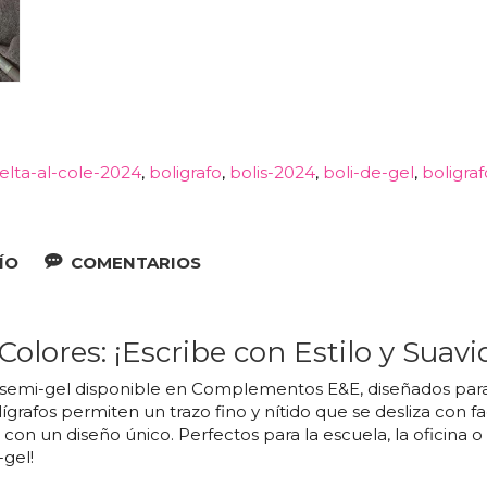
elta-al-cole-2024
boligrafo
bolis-2024
boli-de-gel
boligra
ÍO
COMENTARIOS
Colores: ¡Escribe con Estilo y Suavi
 semi-gel disponible en Complementos E&E, diseñados para
grafos permiten un trazo fino y nítido que se desliza con fa
con un diseño único. Perfectos para la escuela, la oficina 
-gel!