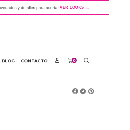
ovedades y detalles para acertar.
VER LOOKS →
o
BLOG
CONTACTO
0