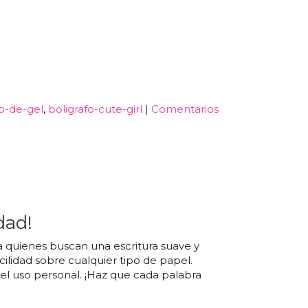
fo-de-gel
boligrafo-cute-girl
|
Comentarios
dad!
 quienes buscan una escritura suave y
cilidad sobre cualquier tipo de papel.
o el uso personal. ¡Haz que cada palabra