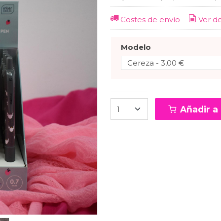
Costes de envío
Ver d
Modelo
Añadir a 