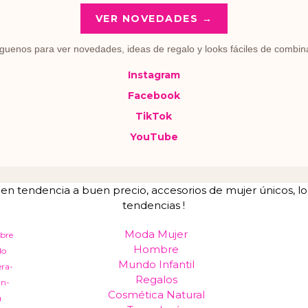
VER NOVEDADES →
guenos para ver novedades, ideas de regalo y looks fáciles de combin
Instagram
Facebook
TikTok
YouTube
tendencia a buen precio, accesorios de mujer únicos, lo u
tendencias !
Moda Mujer
bre
Hombre
do
Mundo Infantil
era-
Regalos
an-
Cosmética Natural
a