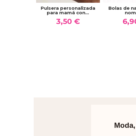
Pulsera personalizada
Bolas de n
para mamá con...
nom
3,50 €
6,9
Moda, 