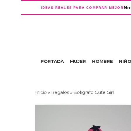
No 
IDEAS REALES PARA COMPRAR MEJOR
PORTADA
MUJER
HOMBRE
NIÑ
Inicio
»
Regalos
»
Bolígrafo Cute Girl