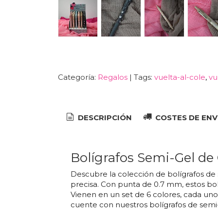
Categoría:
Regalos
|
Tags:
vuelta-al-cole
vu
DESCRIPCIÓN
COSTES DE ENV
Bolígrafos Semi-Gel de 
Descubre la colección de bolígrafos de
precisa. Con punta de 0.7 mm, estos bolí
Vienen en un set de 6 colores, cada uno 
cuente con nuestros bolígrafos de semi