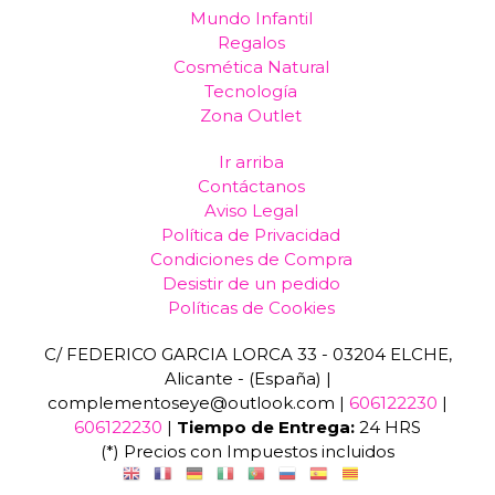
Mundo Infantil
Regalos
Cosmética Natural
Tecnología
Zona Outlet
Ir arriba
Contáctanos
Aviso Legal
Política de Privacidad
Condiciones de Compra
Desistir de un pedido
Políticas de Cookies
C/ FEDERICO GARCIA LORCA 33 - 03204 ELCHE,
Alicante - (España) |
complementoseye@outlook.com |
606122230
|
606122230
|
Tiempo de Entrega:
24 HRS
(*) Precios con Impuestos incluidos