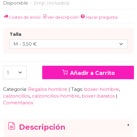
Disponible
-
(Imp. Incluidos)
Costes de envío
Ver descripción
Hacer pregunta
Talla
Añadir a Carrito
Categoría:
Regalos hombre
|
Tags:
boxer-hombre
calzoncillos
calzoncillos-hombre
boxer-baratos
|
Comentarios
Descripción