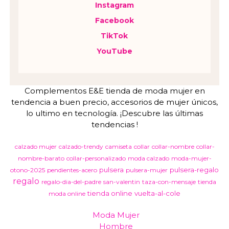
Instagram
Facebook
TikTok
YouTube
Complementos E&E tienda de moda mujer en
tendencia a buen precio, accesorios de mujer únicos,
lo ultimo en tecnología. ¡Descubre las últimas
tendencias !
calzado mujer
calzado-trendy
camiseta
collar
collar-nombre
collar-
nombre-barato
collar-personalizado
moda calzado
moda-mujer-
pulsera
pulsera-regalo
otono-2025
pendientes-acero
pulsera-mujer
regalo
regalo-dia-del-padre
san-valentin
taza-con-mensaje
tienda
tienda online
vuelta-al-cole
moda online
Moda Mujer
Hombre