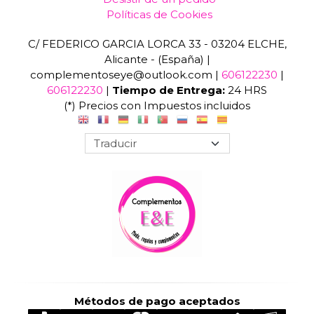
Políticas de Cookies
C/ FEDERICO GARCIA LORCA 33 - 03204 ELCHE,
Alicante - (España) |
complementoseye@outlook.com |
606122230
|
606122230
|
Tiempo de Entrega:
24 HRS
(*) Precios con Impuestos incluidos
Métodos de pago aceptados