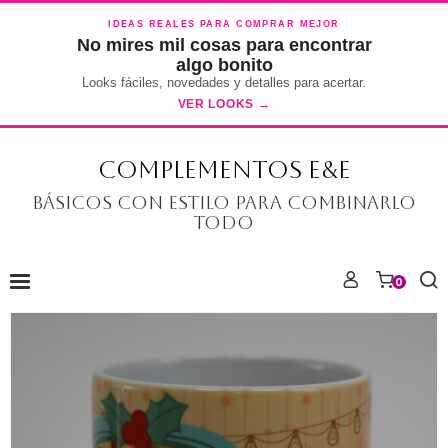
IDEAS REALES PARA COMPRAR MEJOR
No mires mil cosas para encontrar
algo bonito
Looks fáciles, novedades y detalles para acertar.
VER LOOKS →
COMPLEMENTOS E&E
Básicos con estilo para combinarlo
todo
0