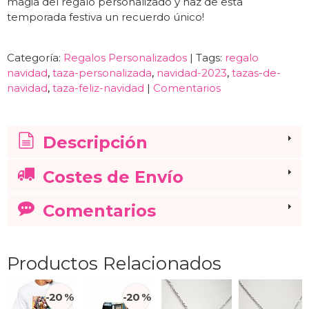
magia del regalo personalizado y haz de esta
temporada festiva un recuerdo único!
Categoría:
Regalos Personalizados
|
Tags:
regalo
navidad
taza-personalizada
navidad-2023
tazas-de-
navidad
taza-feliz-navidad
|
Comentarios
Descripción
Costes de Envío
Comentarios
Productos Relacionados
-20 %
-20 %