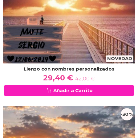
NOVEDAD
Lienzo con nombres personalizados
29,40 €
42,00 €
Añadir a Carrito
-30 %