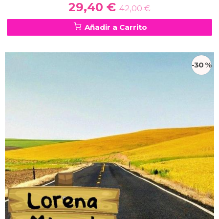
29,40 €
42,00 €
Añadir a Carrito
-30 %