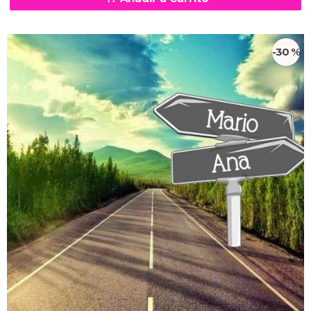
-30 %