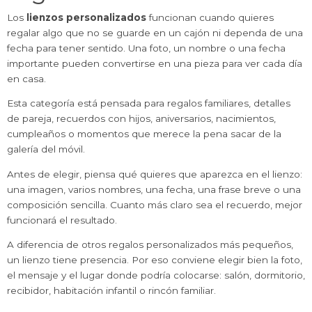
Los
lienzos personalizados
funcionan cuando quieres
regalar algo que no se guarde en un cajón ni dependa de una
fecha para tener sentido. Una foto, un nombre o una fecha
importante pueden convertirse en una pieza para ver cada día
en casa.
Esta categoría está pensada para regalos familiares, detalles
de pareja, recuerdos con hijos, aniversarios, nacimientos,
cumpleaños o momentos que merece la pena sacar de la
galería del móvil.
Antes de elegir, piensa qué quieres que aparezca en el lienzo:
una imagen, varios nombres, una fecha, una frase breve o una
composición sencilla. Cuanto más claro sea el recuerdo, mejor
funcionará el resultado.
A diferencia de otros regalos personalizados más pequeños,
un lienzo tiene presencia. Por eso conviene elegir bien la foto,
el mensaje y el lugar donde podría colocarse: salón, dormitorio,
recibidor, habitación infantil o rincón familiar.