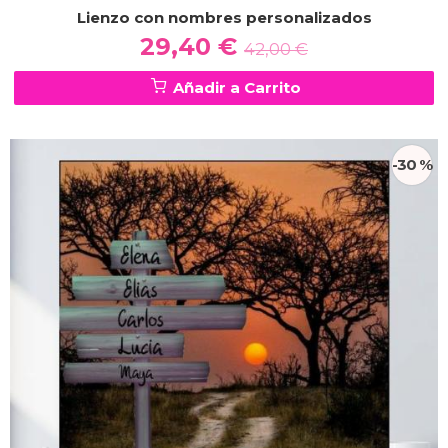
Lienzo con nombres personalizados
29,40 €
42,00 €
Añadir a Carrito
-30 %