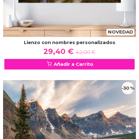
NOVEDAD
Lienzo con nombres personalizados
29,40 €
42,00 €
Añadir a Carrito
-30 %