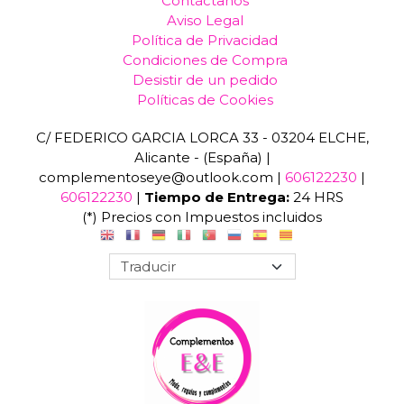
Contáctanos
Aviso Legal
Política de Privacidad
Condiciones de Compra
Desistir de un pedido
Políticas de Cookies
C/ FEDERICO GARCIA LORCA 33 - 03204 ELCHE,
Alicante - (España) |
complementoseye@outlook.com |
606122230
|
606122230
|
Tiempo de Entrega:
24 HRS
(*) Precios con Impuestos incluidos