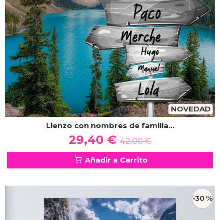
NOVEDAD
Lienzo con nombres de familia...
29,40 €
42,00 €
Añadir a Carrito
-30 %