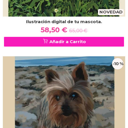
NOVEDAD
Ilustración digital de tu mascota.
58,50 €
65,00 €
Añadir a Carrito
-10 %