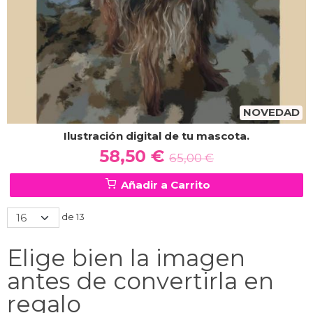
NOVEDAD
Ilustración digital de tu mascota.
58,50 €
65,00 €
Añadir a Carrito
de 13
Elige bien la imagen
antes de convertirla en
regalo