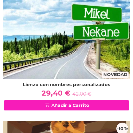
NOVEDAD
Lienzo con nombres personalizados
29,40 €
42,00 €
Añadir a Carrito
-10 %