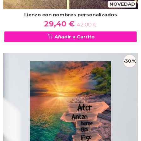
NOVEDAD
Lienzo con nombres personalizados
29,40 €
42,00 €
Añadir a Carrito
-30 %