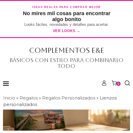
IDEAS REALES PARA COMPRAR MEJOR
No mires mil cosas para encontrar
algo bonito
Looks fáciles, novedades y detalles para acertar.
VER LOOKS →
COMPLEMENTOS E&E
Básicos con estilo para combinarlo
todo
0
Inicio
»
Regalos
»
Regalos Personalizados
»
Lienzos
personalizados