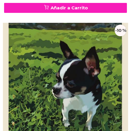
Añadir a Carrito
-10 %