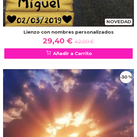
NOVEDAD
Lienzo con nombres personalizados
29,40 €
42,00 €
Añadir a Carrito
-30 %