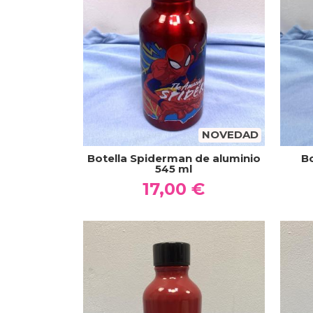
NOVEDAD
Botella Spiderman de aluminio
B
545 ml
17,00 €