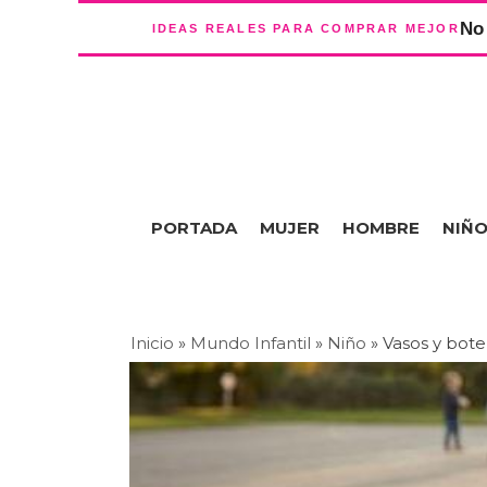
No 
IDEAS REALES PARA COMPRAR MEJOR
PORTADA
MUJER
HOMBRE
NIÑ
Inicio
»
Mundo Infantil
»
Niño
»
Vasos y bote