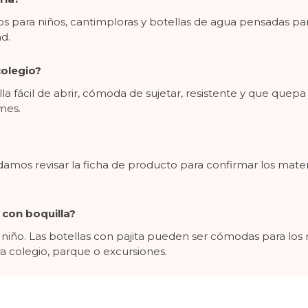
sos para niños, cantimploras y botellas de agua pensadas par
d.
colegio?
lla fácil de abrir, cómoda de sujetar, resistente y que que
mes.
 revisar la ficha de producto para confirmar los materia
 con boquilla?
iño. Las botellas con pajita pueden ser cómodas para los
ra colegio, parque o excursiones.