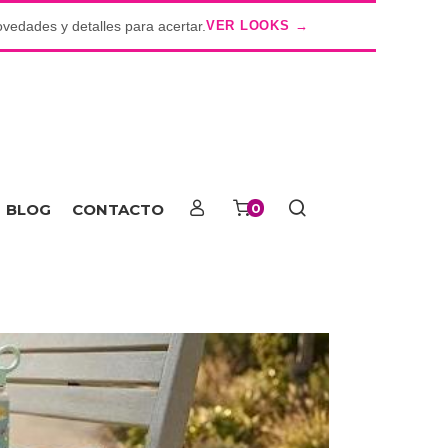
ovedades y detalles para acertar.
VER LOOKS →
o
BLOG
CONTACTO
0