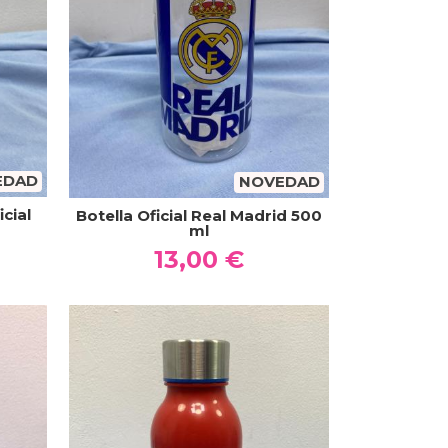
EDAD
NOVEDAD
icial
Botella Oficial Real Madrid 500
ml
13,00 €