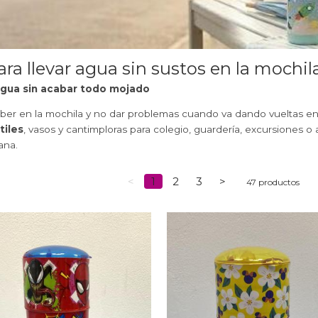
ara llevar agua sin sustos en la mochil
 agua sin acabar todo mojado
, caber en la mochila y no dar problemas cuando va dando vueltas e
tiles
, vasos y cantimploras para colegio, guardería, excursiones o 
ana.
<
1
2
3
>
47 productos