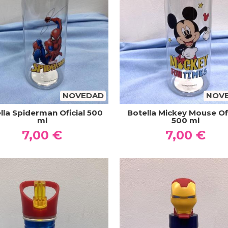
NOVEDAD
NOV
lla Spiderman Oficial 500
Botella Mickey Mouse Ofi
ml
500 ml
7,00 €
7,00 €