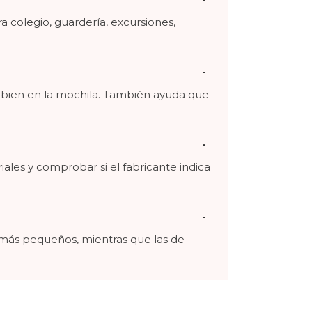
a colegio, guardería, excursiones,
pa bien en la mochila. También ayuda que
les y comprobar si el fabricante indica
 más pequeños, mientras que las de