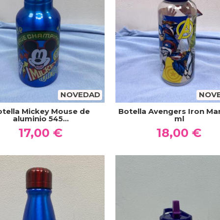
NOVEDAD
NOV
otella Mickey Mouse de
Botella Avengers Iron Ma
aluminio 545...
ml
17,00 €
18,00 €