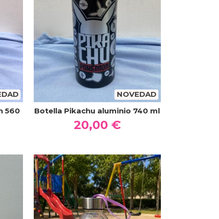
EDAD
NOVEDAD
n 560
Botella Pikachu aluminio 740 ml
20,00 €