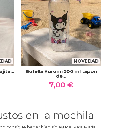
EDAD
NOVEDAD
jita...
Botella Kuromi 500 ml tapón
de...
7,00 €
sustos en la mochila
 no consigue beber bien sin ayuda. Para María,