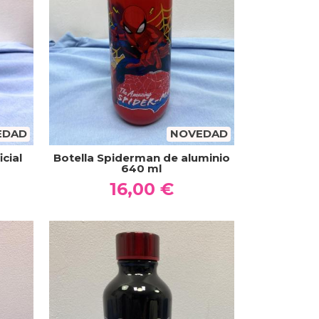
EDAD
NOVEDAD
cial
Botella Spiderman de aluminio
640 ml
16,00 €