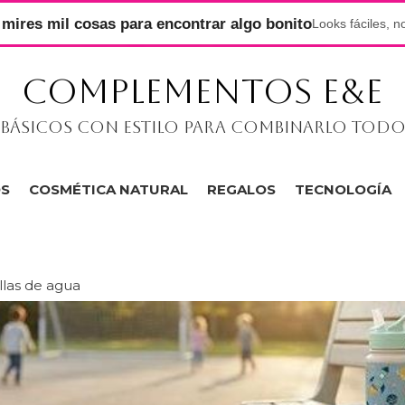
mires mil cosas para encontrar algo bonito
Looks fáciles, n
COMPLEMENTOS E&E
Básicos con estilo para combinarlo tod
OS
COSMÉTICA NATURAL
REGALOS
TECNOLOGÍA
llas de agua