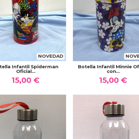
NOVEDAD
NOV
tella Infantil Spiderman
Botella Infantil Minnie Of
Oficial...
con...
15,00 €
15,00 €