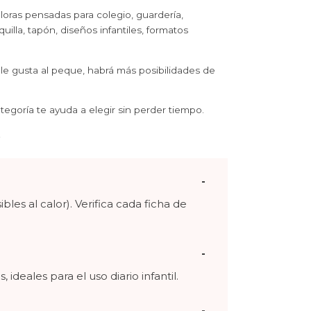
loras pensadas para colegio, guardería,
illa, tapón, diseños infantiles, formatos
o le gusta al peque, habrá más posibilidades de
tegoría te ayuda a elegir sin perder tiempo.
.
les al calor). Verifica cada ficha de
deales para el uso diario infantil.