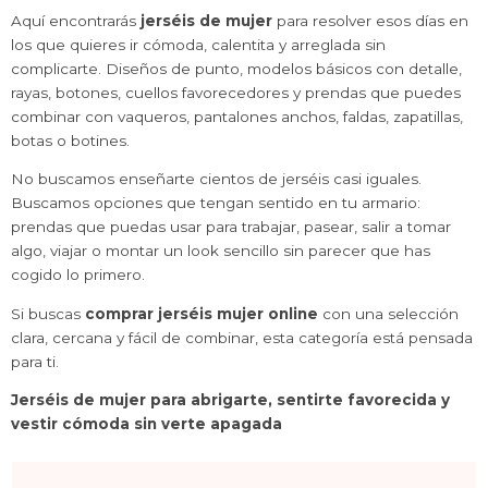
Aquí encontrarás
jerséis de mujer
para resolver esos días en
los que quieres ir cómoda, calentita y arreglada sin
complicarte. Diseños de punto, modelos básicos con detalle,
rayas, botones, cuellos favorecedores y prendas que puedes
combinar con vaqueros, pantalones anchos, faldas, zapatillas,
botas o botines.
No buscamos enseñarte cientos de jerséis casi iguales.
Buscamos opciones que tengan sentido en tu armario:
prendas que puedas usar para trabajar, pasear, salir a tomar
algo, viajar o montar un look sencillo sin parecer que has
cogido lo primero.
Si buscas
comprar jerséis mujer online
con una selección
clara, cercana y fácil de combinar, esta categoría está pensada
para ti.
Jerséis de mujer para abrigarte, sentirte favorecida y
vestir cómoda sin verte apagada