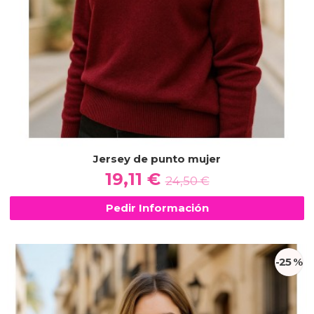
Jersey de punto mujer
19,11 €
24,50 €
Pedir Información
-25 %