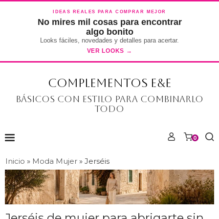
IDEAS REALES PARA COMPRAR MEJOR
No mires mil cosas para encontrar
algo bonito
Looks fáciles, novedades y detalles para acertar.
VER LOOKS →
COMPLEMENTOS E&E
Básicos con estilo para combinarlo
todo
0
Inicio
»
Moda Mujer
»
Jerséis
Jerséis de mujer para abrigarte sin