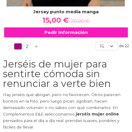
Jersey punto media manga
15,00 €
20,00 €
Pedir Información
de 22
<
1
2
>
Jerséis de mujer para
sentirte cómoda sin
renunciar a verte bien
Hay jerséis que abrigan, pero no favorecen. Otros parecen
bonitos en la foto, pero luego pican, agobian, hacen
demasiado volumen o no sabes con qué combinarlos. En
Complementos E&E seleccionamos
jerséis mujer online
pensados para el día a día real: prendas suaves, ponibles y
fáciles de llevar.