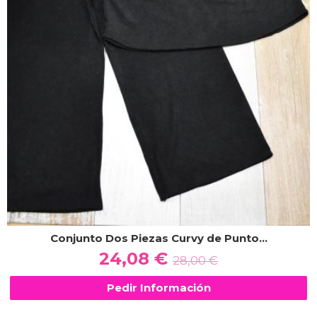
Conjunto Dos Piezas Curvy de Punto...
24,08 €
28,00 €
Pedir Información