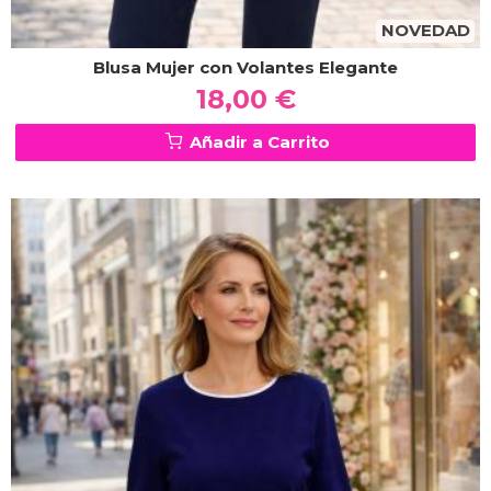
NOVEDAD
Blusa Mujer con Volantes Elegante
18,00 €
Añadir a Carrito