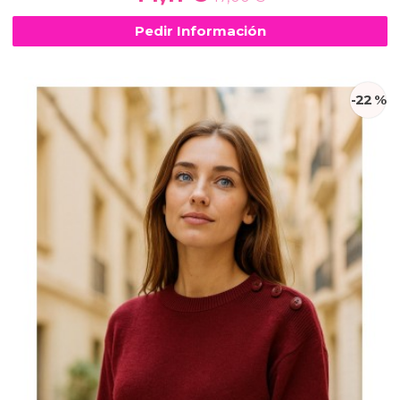
Pedir Información
-22 %