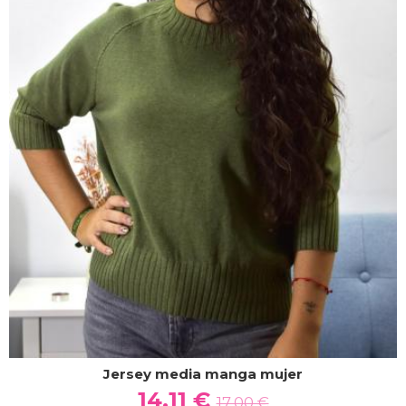
Jersey media manga mujer
14,11 €
17,00 €