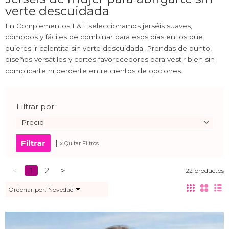
verte descuidada
En Complementos E&E seleccionamos jerséis suaves,
cómodos y fáciles de combinar para esos días en los que
quieres ir calentita sin verte descuidada. Prendas de punto,
diseños versátiles y cortes favorecedores para vestir bien sin
complicarte ni perderte entre cientos de opciones.
Filtrar por
Precio
|
x Quitar Filtros
<
1
2
>
22 productos
Ordenar por:
Novedad