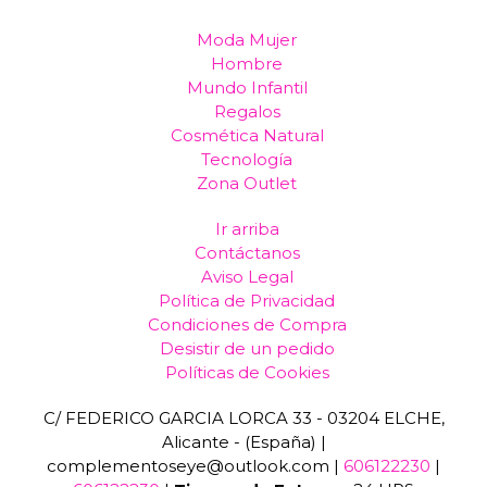
Moda Mujer
Hombre
Mundo Infantil
Regalos
Cosmética Natural
Tecnología
Zona Outlet
Ir arriba
Contáctanos
Aviso Legal
Política de Privacidad
Condiciones de Compra
Desistir de un pedido
Políticas de Cookies
C/ FEDERICO GARCIA LORCA 33 - 03204 ELCHE,
Alicante - (España) |
complementoseye@outlook.com |
606122230
|