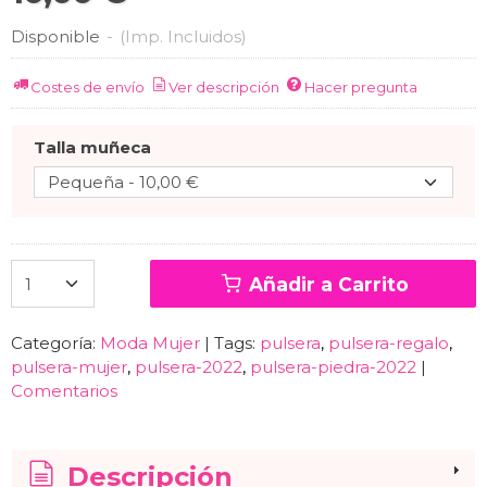
Disponible
-
(Imp. Incluidos)
Costes de envío
Ver descripción
Hacer pregunta
Talla muñeca
Añadir a Carrito
Categoría:
Moda Mujer
|
Tags:
pulsera
pulsera-regalo
pulsera-mujer
pulsera-2022
pulsera-piedra-2022
|
Comentarios
Descripción