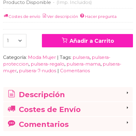
Producto Disponible
-
(Imp. Incluidos)
Costes de envío
Ver descripción
Hacer pregunta
Añadir a Carrito
Categoría:
Moda Mujer
|
Tags:
pulsera
pulsera-
proteccion
pulsera-regalo
pulsera-mama
pulsera-
mujer
pulsera-7-nudos
|
Comentarios
Descripción
Costes de Envío
Comentarios