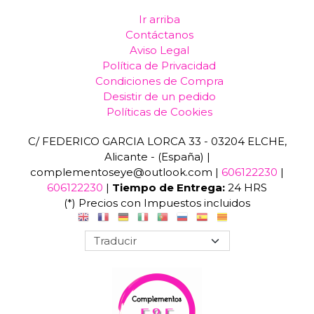
Ir arriba
Contáctanos
Aviso Legal
Política de Privacidad
Condiciones de Compra
Desistir de un pedido
Políticas de Cookies
C/ FEDERICO GARCIA LORCA 33 - 03204 ELCHE,
Alicante - (España) |
complementoseye@outlook.com |
606122230
|
606122230
|
Tiempo de Entrega:
24 HRS
(*) Precios con Impuestos incluidos