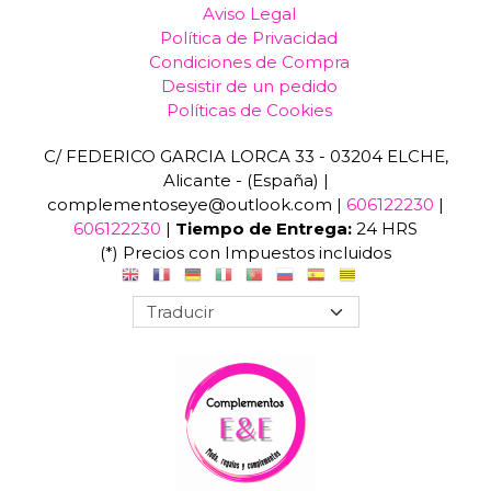
Aviso Legal
Política de Privacidad
Condiciones de Compra
Desistir de un pedido
Políticas de Cookies
C/ FEDERICO GARCIA LORCA 33 - 03204 ELCHE,
Alicante - (España) |
complementoseye@outlook.com |
606122230
|
606122230
|
Tiempo de Entrega:
24 HRS
(*) Precios con Impuestos incluidos