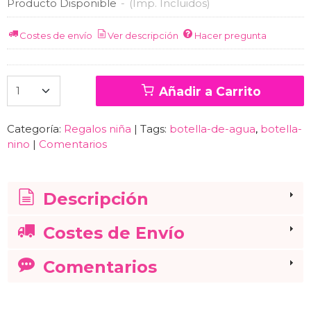
Producto Disponible
-
(Imp. Incluidos)
Costes de envío
Ver descripción
Hacer pregunta
Añadir a Carrito
Categoría:
Regalos niña
|
Tags:
botella-de-agua
botella-
nino
|
Comentarios
Descripción
Costes de Envío
Comentarios