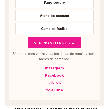
Pago seguro
Atención cercana
Cambios fáciles
VER NOVEDADES →
Síguenos para ver novedades, ideas de regalo y looks
fáciles de combinar.
Instagram
Facebook
TikTok
YouTube
Complementos E&E tienda de moda mujer en