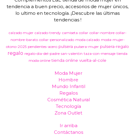
tendencia a buen precio, accesorios de mujer únicos,
lo ultimo en tecnología. ¡Descubre las últimas
tendencias !
calzado mujer
calzado-trendy
camiseta
collar
collar-nombre
collar-
nombre-barato
collar-personalizado
moda calzado
moda-mujer-
pulsera
pulsera-regalo
otono-2025
pendientes-acero
pulsera-mujer
regalo
regalo-dia-del-padre
san-valentin
taza-con-mensaje
tienda
tienda online
vuelta-al-cole
moda online
Moda Mujer
Hombre
Mundo Infantil
Regalos
Cosmética Natural
Tecnología
Zona Outlet
Ir arriba
Contáctanos