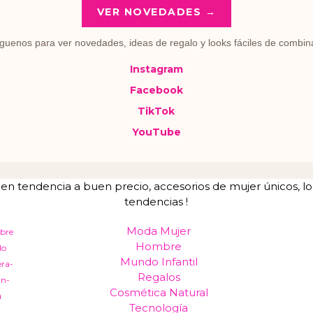
VER NOVEDADES →
guenos para ver novedades, ideas de regalo y looks fáciles de combin
Instagram
Facebook
TikTok
YouTube
tendencia a buen precio, accesorios de mujer únicos, lo u
tendencias !
Moda Mujer
bre
Hombre
do
Mundo Infantil
era-
Regalos
an-
Cosmética Natural
a
Tecnología