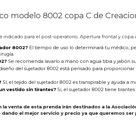
ico modelo 8002 copa C de Creacio
indicado para el post-operatorio. Apertura frontal y copa aba
tador 8002?
El tiempo de uso lo determinará tu médico, 
irugía.
02?
Se recomienda lavarlo a mano con agua tibia y jabón su
diseño del sujetador 8002 está pensado para proporcionar
?
Sí, el tejido del sujetador 8002 es transpirable y ayuda a m
n vestido sin tirantes?
Sí, el sujetador 8002 tiene tirante
 la venta de esta prenda irán destinados a la Asociació
ndo el mejor servicio y precio ya que queremos ser p