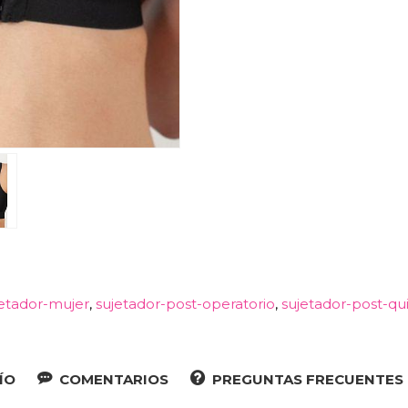
jetador-mujer
sujetador-post-operatorio
sujetador-post-qui
ÍO
COMENTARIOS
PREGUNTAS FRECUENTES