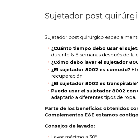
Sujetador post quirúrg
Sujetador post quirúrgico especialmente 
¿Cuánto tiempo debo usar el suje
durante 6-8 semanas después de la c
¿Cómo debo lavar el sujetador 80
¿El sujetador 8002 es cómodo?
El 
recuperación.
¿El sujetador 8002 es transpirable
Puedo usar el sujetador 8002 con u
adaptarlo a diferentes tipos de ropa.
Parte de los beneficios obtenidos con
Complementos E&E estamos contigo da
Consejos de lavado:
Lavar máximo a 30º