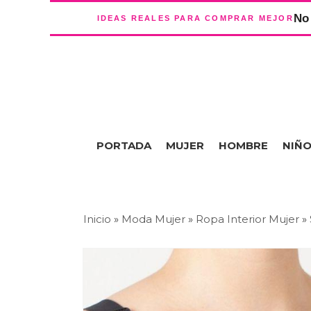
No 
IDEAS REALES PARA COMPRAR MEJOR
PORTADA
MUJER
HOMBRE
NIÑ
Inicio
»
Moda Mujer
»
Ropa Interior Mujer
»