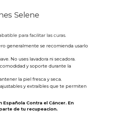
nes Selene
tible para facilitar las curas.
pero generalmente se recomienda usarlo
ave. No uses lavadora ni secadora.
 comodidad y soporte durante la
antener la piel fresca y seca.
s ajustables y extraíbles que te permiten
n Española Contra el Cáncer. En
arte de tu recupeacion.