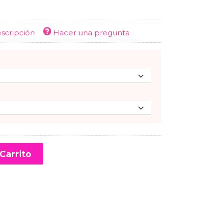
escripción
Hacer una pregunta
Carrito