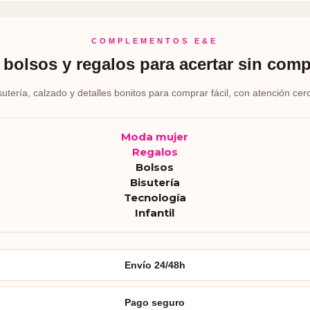
COMPLEMENTOS E&E
bolsos y regalos para acertar sin comp
sutería, calzado y detalles bonitos para comprar fácil, con atención cer
Moda mujer
Regalos
Bolsos
Bisutería
Tecnología
Infantil
Envío 24/48h
Pago seguro