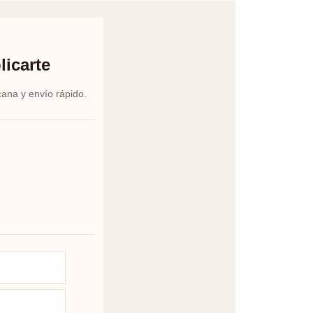
licarte
cana y envío rápido.