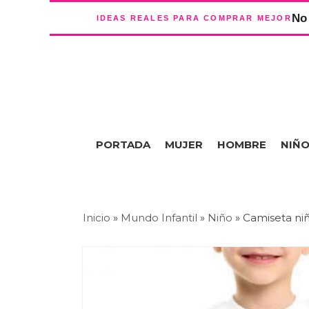
No 
IDEAS REALES PARA COMPRAR MEJOR
PORTADA
MUJER
HOMBRE
NIÑ
Inicio
»
Mundo Infantil
»
Niño
»
Camiseta niñ