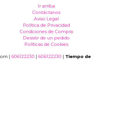
Ir arriba
Contáctanos
Aviso Legal
Política de Privacidad
Condiciones de Compra
Desistir de un pedido
Políticas de Cookies
com |
606122230
|
606122230
|
Tiempo de