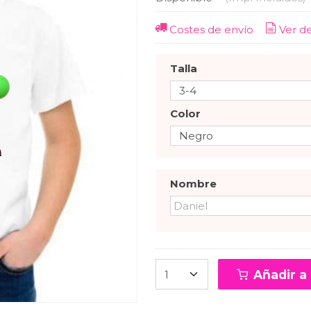
Costes de envío
Ver d
Talla
Color
Nombre
Añadir a 