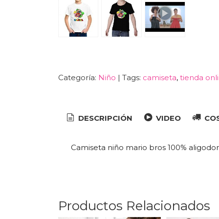
Categoría:
Niño
|
Tags:
camiseta
tienda onl
DESCRIPCIÓN
VIDEO
COS
Camiseta niño mario bros 100% aligodon. 
Productos Relacionados