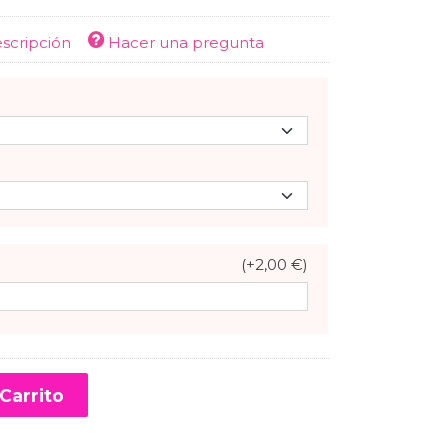
escripción
Hacer una pregunta
(+2,00 €)
Carrito