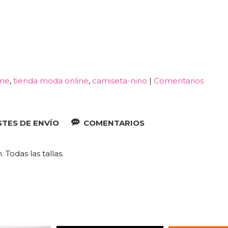
ine
tienda moda online
camiseta-nino
|
Comentarios
TES DE ENVÍO
COMENTARIOS
Todas las tallas.