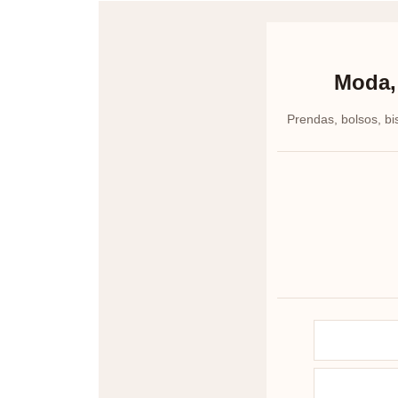
Moda, 
Prendas, bolsos, bi