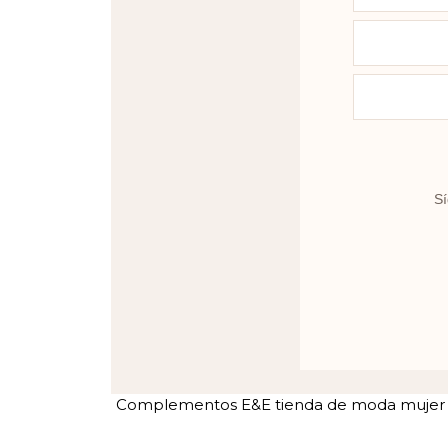
Sí
Complementos E&E tienda de moda mujer en 