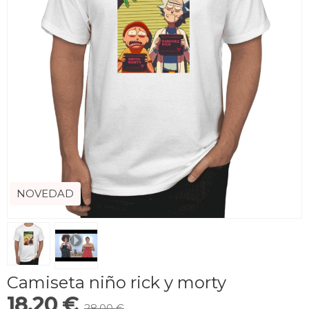
NOVEDAD
Camiseta niño rick y morty
18,20 €
28,00 €