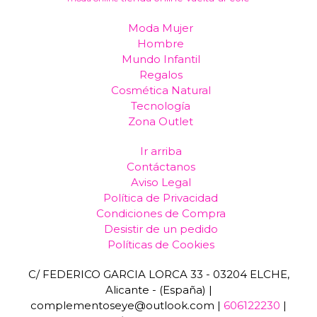
Moda Mujer
Hombre
Mundo Infantil
Regalos
Cosmética Natural
Tecnología
Zona Outlet
Ir arriba
Contáctanos
Aviso Legal
Política de Privacidad
Condiciones de Compra
Desistir de un pedido
Políticas de Cookies
C/ FEDERICO GARCIA LORCA 33 - 03204 ELCHE,
Alicante - (España) |
complementoseye@outlook.com |
606122230
|