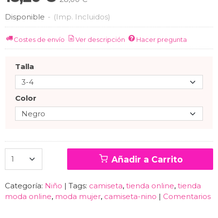
Disponible
-
(Imp. Incluidos)
Costes de envío
Ver descripción
Hacer pregunta
Talla
Color
Añadir a Carrito
Categoría:
Niño
|
Tags:
camiseta
tienda online
tienda
moda online
moda mujer
camiseta-nino
|
Comentarios