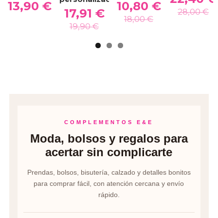
13,90 €
10,80 €
17,91 €
28,00 €
18,00 €
19,90 €
COMPLEMENTOS E&E
Moda, bolsos y regalos para
acertar sin complicarte
Prendas, bolsos, bisutería, calzado y detalles bonitos
para comprar fácil, con atención cercana y envío
rápido.