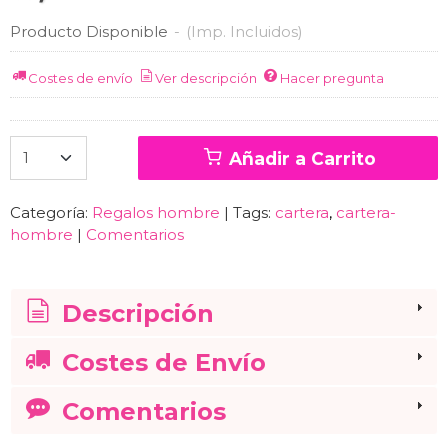
Producto Disponible
-
(Imp. Incluidos)
Costes de envío
Ver descripción
Hacer pregunta
Añadir a Carrito
Categoría:
Regalos hombre
|
Tags:
cartera
cartera-
hombre
|
Comentarios
Descripción
Costes de Envío
Comentarios