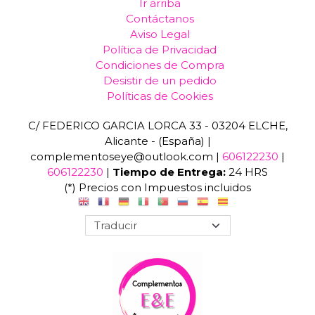
Ir arriba
Contáctanos
Aviso Legal
Política de Privacidad
Condiciones de Compra
Desistir de un pedido
Políticas de Cookies
C/ FEDERICO GARCIA LORCA 33 - 03204 ELCHE,
Alicante - (España) |
complementoseye@outlook.com |
606122230
|
606122230
|
Tiempo de Entrega:
24 HRS
(*) Precios con Impuestos incluidos