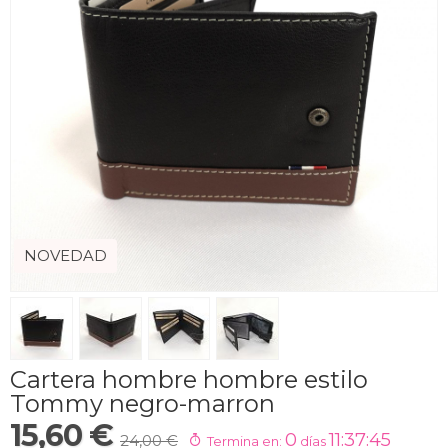
NOVEDAD
Cartera hombre hombre estilo
Tommy negro-marron
15,60 €
0
11:37:44
24,00 €
Termina en:
días