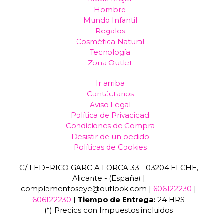
Hombre
Mundo Infantil
Regalos
Cosmética Natural
Tecnología
Zona Outlet
Ir arriba
Contáctanos
Aviso Legal
Política de Privacidad
Condiciones de Compra
Desistir de un pedido
Políticas de Cookies
C/ FEDERICO GARCIA LORCA 33 - 03204 ELCHE,
Alicante - (España) |
complementoseye@outlook.com |
606122230
|
606122230
|
Tiempo de Entrega:
24 HRS
(*) Precios con Impuestos incluidos