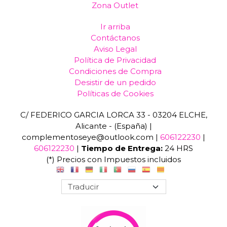
Zona Outlet
Ir arriba
Contáctanos
Aviso Legal
Política de Privacidad
Condiciones de Compra
Desistir de un pedido
Políticas de Cookies
C/ FEDERICO GARCIA LORCA 33 - 03204 ELCHE,
Alicante - (España) |
complementoseye@outlook.com |
606122230
|
606122230
|
Tiempo de Entrega:
24 HRS
(*) Precios con Impuestos incluidos