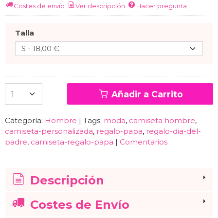
Costes de envío
Ver descripción
Hacer pregunta
Talla
Añadir a Carrito
Categoría:
Hombre
|
Tags:
moda
camiseta hombre
camiseta-personalizada
regalo-papa
regalo-dia-del-
padre
camiseta-regalo-papa
|
Comentarios
Descripción
Costes de Envío