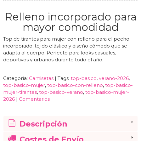
Relleno incorporado para
mayor comodidad
Top de tirantes para mujer con relleno para el pecho
incorporado, tejido elástico y diseño cómodo que se
adapta al cuerpo. Perfecto para looks casuales,
deportivos y urbanos durante todo el año.
Categoría:
Camisetas
|
Tags:
top-basico
verano-2026
top-basico-mujer
top-basico-con-relleno
top-basico-
mujer-tirantes
top-basico-verano
top-basico-mujer-
2026
|
Comentarios
Descripción
Costes de Envío