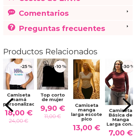
Comentarios
Preguntas frecuentes
Productos Relacionados
-25 %
-10 %
-30 %
Camiseta
Top corto
mamá
de mujer
personalizada
Camiseta
9,90 €
manga
Camiseta
18,00 €
larga escote
Básica de
11,00 €
pico
Manga
24,00 €
Larga con...
13,00 €
7,00 €