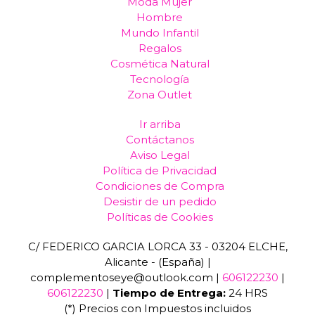
Moda Mujer
Hombre
Mundo Infantil
Regalos
Cosmética Natural
Tecnología
Zona Outlet
Ir arriba
Contáctanos
Aviso Legal
Política de Privacidad
Condiciones de Compra
Desistir de un pedido
Políticas de Cookies
C/ FEDERICO GARCIA LORCA 33 - 03204 ELCHE,
Alicante - (España) |
complementoseye@outlook.com |
606122230
|
606122230
|
Tiempo de Entrega:
24 HRS
(*) Precios con Impuestos incluidos