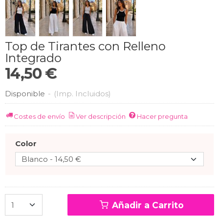
Top de Tirantes con Relleno
Integrado
14,50 €
Disponible
-
(Imp. Incluidos)
Costes de envío
Ver descripción
Hacer pregunta
Color
Añadir a Carrito