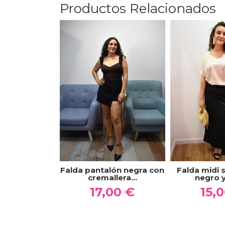
Productos Relacionados
Falda pantalón negra con
Falda midi 
cremallera...
negro y 
17,00 €
15,