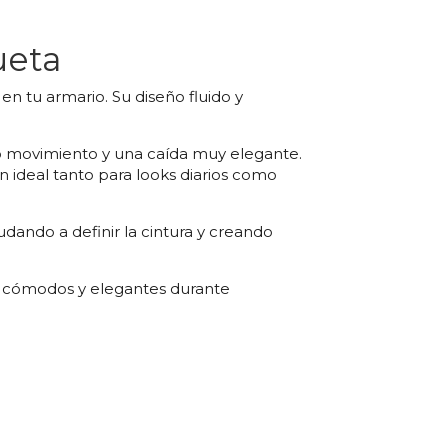
ueta
en tu armario. Su diseño fluido y
do movimiento y una caída muy elegante.
n ideal tanto para looks diarios como
yudando a definir la cintura y creando
os, cómodos y elegantes durante