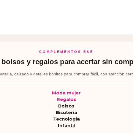
COMPLEMENTOS E&E
bolsos y regalos para acertar sin comp
sutería, calzado y detalles bonitos para comprar fácil, con atención cer
Moda mujer
Regalos
Bolsos
Bisutería
Tecnología
Infantil