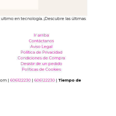
ltimo en tecnología. ¡Descubre las últimas
Ir arriba
Contáctanos
Aviso Legal
Política de Privacidad
Condiciones de Compra
Desistir de un pedido
Políticas de Cookies
com |
606122230
|
606122230
|
Tiempo de