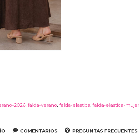
verano-2026
falda-verano
falda-elastica
falda-elastica-muje
ÍO
COMENTARIOS
PREGUNTAS FRECUENTES