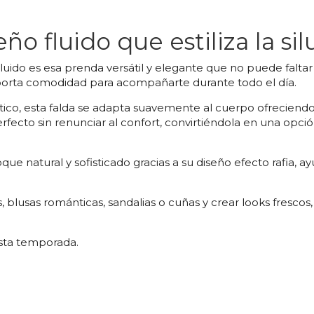
eño fluido que estiliza la sil
luido es esa prenda versátil y elegante que no puede faltar 
 aporta comodidad para acompañarte durante todo el día.
ástico, esta falda se adapta suavemente al cuerpo ofrecien
fecto sin renunciar al confort, convirtiéndola en una opció
oque natural y sofisticado gracias a su diseño efecto rafia, a
, blusas románticas, sandalias o cuñas y crear looks fresc
sta temporada.