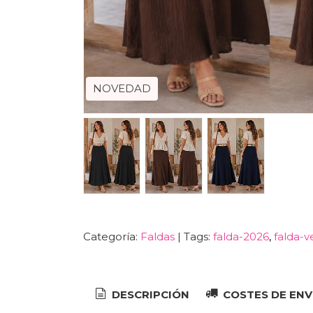
NOVEDAD
Categoría:
Faldas
|
Tags:
falda-2026
falda-
DESCRIPCIÓN
COSTES DE ENV