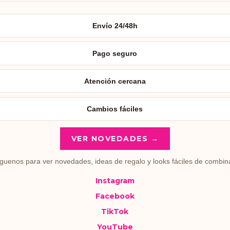
Envío 24/48h
Pago seguro
Atención cercana
Cambios fáciles
VER NOVEDADES →
guenos para ver novedades, ideas de regalo y looks fáciles de combin
Instagram
Facebook
TikTok
YouTube