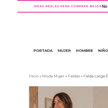
No 
IDEAS REALES PARA COMPRAR MEJOR
PORTADA
MUJER
HOMBRE
NIÑ
Inicio
»
Moda Mujer
»
Faldas
»
Falda Larga 