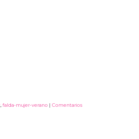
r
falda-mujer-verano
|
Comentarios