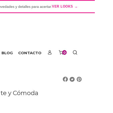
ovedades y detalles para acertar.
VER LOOKS →
o
BLOG
CONTACTO
0
nte y Cómoda