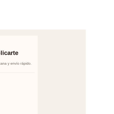
licarte
cana y envío rápido.