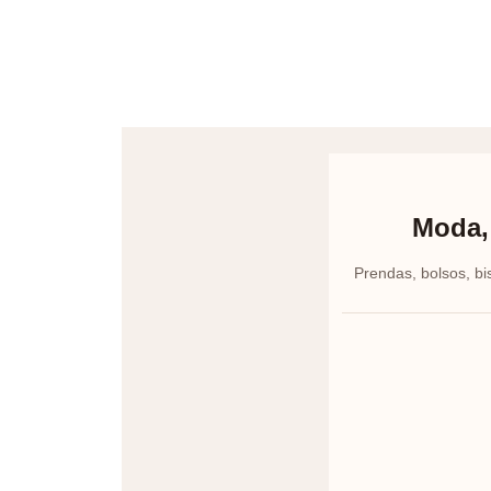
Moda, 
Prendas, bolsos, bi