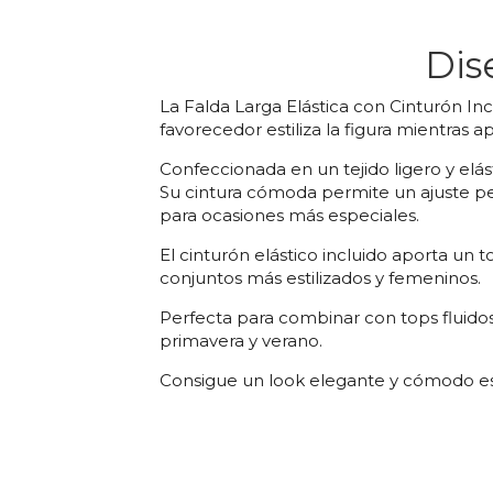
Dis
La Falda Larga Elástica con Cinturón Inc
favorecedor estiliza la figura mientras
Confeccionada en un tejido ligero y el
Su cintura cómoda permite un ajuste per
para ocasiones más especiales.
El cinturón elástico incluido aporta un t
conjuntos más estilizados y femeninos.
Perfecta para combinar con tops fluidos
primavera y verano.
Consigue un look elegante y cómodo e