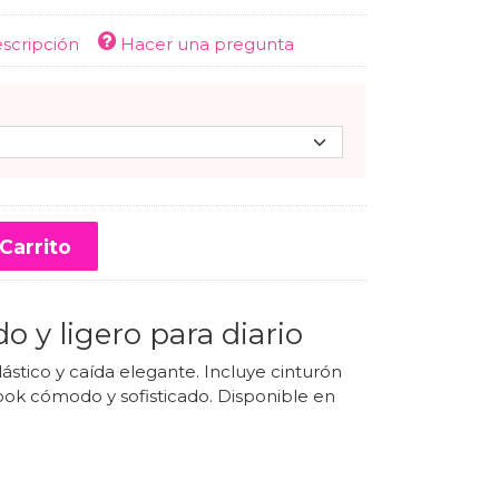
escripción
Hacer una pregunta
Carrito
o y ligero para diario
elástico y caída elegante. Incluye cinturón
 look cómodo y sofisticado. Disponible en