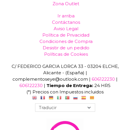
Zona Outlet
Ir arriba
Contáctanos
Aviso Legal
Política de Privacidad
Condiciones de Compra
Desistir de un pedido
Políticas de Cookies
C/ FEDERICO GARCIA LORCA 33 - 03204 ELCHE,
Alicante - (España) |
complementoseye@outlook.com |
606122230
|
606122230
|
Tiempo de Entrega:
24 HRS
(*) Precios con Impuestos incluidos