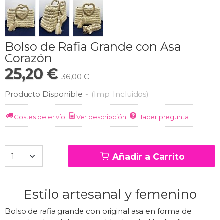
Bolso de Rafia Grande con Asa
Corazón
25,20 €
36,00 €
Producto Disponible
-
(Imp. Incluidos)
Costes de envío
Ver descripción
Hacer pregunta
Añadir a Carrito
Estilo artesanal y femenino
Bolso de rafia grande con original asa en forma de