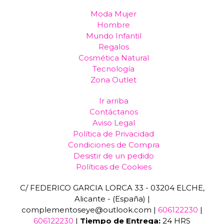
Moda Mujer
Hombre
Mundo Infantil
Regalos
Cosmética Natural
Tecnología
Zona Outlet
Ir arriba
Contáctanos
Aviso Legal
Política de Privacidad
Condiciones de Compra
Desistir de un pedido
Políticas de Cookies
C/ FEDERICO GARCIA LORCA 33 - 03204 ELCHE,
Alicante - (España) |
complementoseye@outlook.com |
606122230
|
606122230
|
Tiempo de Entrega:
24 HRS