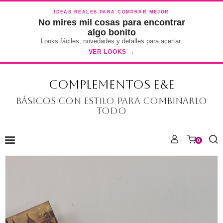
IDEAS REALES PARA COMPRAR MEJOR
No mires mil cosas para encontrar
algo bonito
Looks fáciles, novedades y detalles para acertar.
VER LOOKS →
COMPLEMENTOS E&E
Básicos con estilo para combinarlo
todo
0