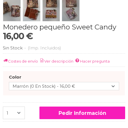
Monedero pequeño Sweet Candy
16,00 €
Sin Stock
-
(Imp. Incluidos)
Costes de envío
Ver descripción
Hacer pregunta
Color
Pedir Información