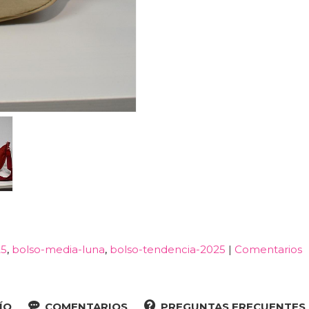
25
bolso-media-luna
bolso-tendencia-2025
|
Comentarios
ÍO
COMENTARIOS
PREGUNTAS FRECUENTES