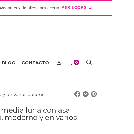
ovedades y detalles para acertar.
VER LOOKS →
o
BLOG
CONTACTO
0
 y en varios colores
o media luna con asa
o, moderno y en varios