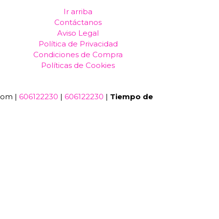
Ir arriba
Contáctanos
Aviso Legal
Política de Privacidad
Condiciones de Compra
Políticas de Cookies
com |
606122230
|
606122230
|
Tiempo de