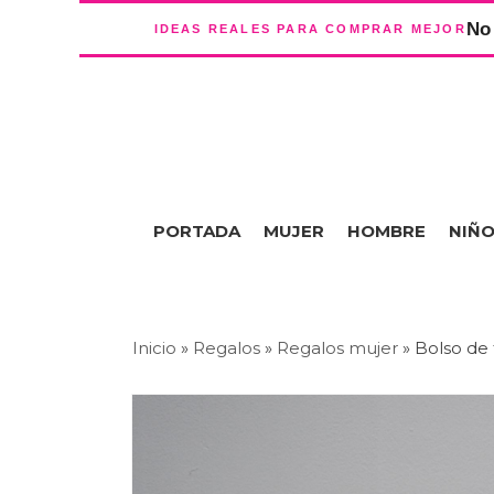
No 
IDEAS REALES PARA COMPRAR MEJOR
PORTADA
MUJER
HOMBRE
NIÑ
Inicio
»
Regalos
»
Regalos mujer
»
Bolso de 