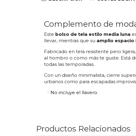
Complemento de moda: 
Este
bolso de tela estilo media luna
es
llevar, mientras que su
amplio espacio 
Fabricado en tela resistente pero ligera
al hombro o como más te guste. Está d
todas las temporadas.
Con un diseño minimalista, cierre super
urbanos como para escapadas improvis
No incluye el llavero.
Productos Relacionados