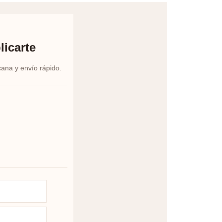
licarte
cana y envío rápido.