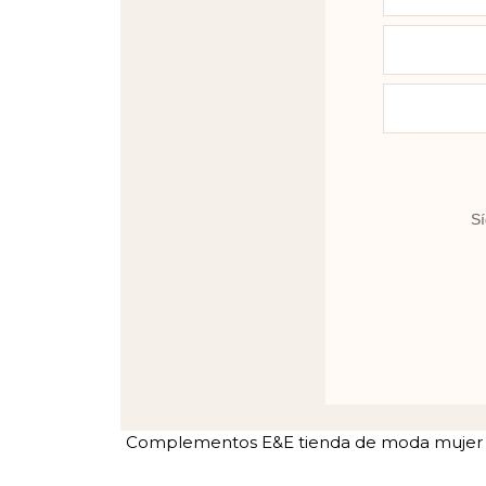
Sí
Complementos E&E tienda de moda mujer en 