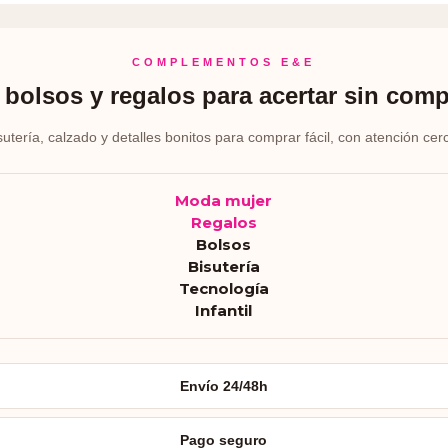
COMPLEMENTOS E&E
bolsos y regalos para acertar sin comp
sutería, calzado y detalles bonitos para comprar fácil, con atención cer
Moda mujer
Regalos
Bolsos
Bisutería
Tecnología
Infantil
Envío 24/48h
Pago seguro