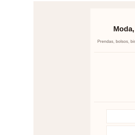
Moda, 
Prendas, bolsos, bi