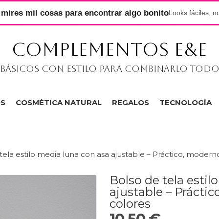
mires mil cosas para encontrar algo bonito
Looks fáciles, n
COMPLEMENTOS E&E
Básicos con estilo para combinarlo tod
OS
COSMÉTICA NATURAL
REGALOS
TECNOLOGÍA
tela estilo media luna con asa ajustable – Práctico, moderno
Bolso de tela estil
ajustable – Práctic
colores