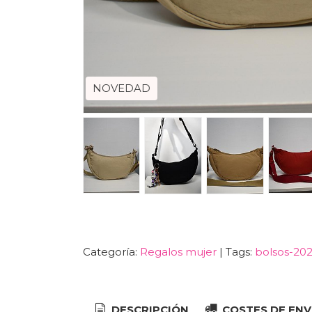
NOVEDAD
Categoría:
Regalos mujer
|
Tags:
bolsos-20
DESCRIPCIÓN
COSTES DE ENV