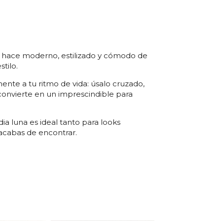
lo hace moderno, estilizado y cómodo de
stilo.
nte a tu ritmo de vida: úsalo cruzado,
 convierte en un imprescindible para
ia luna es ideal tanto para looks
o acabas de encontrar.