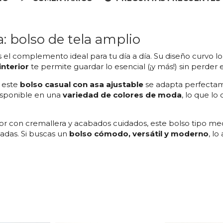
bolso de tela amplio
 el complemento ideal para tu día a día. Su diseño curvo 
interior
te permite guardar lo esencial (¡y más!) sin perder e
, este
bolso casual con asa ajustable
se adapta perfectame
isponible en una
variedad de colores de moda
, lo que lo
ior con cremallera y acabados cuidados, este bolso tipo med
adas. Si buscas un
bolso cómodo, versátil y moderno
, l