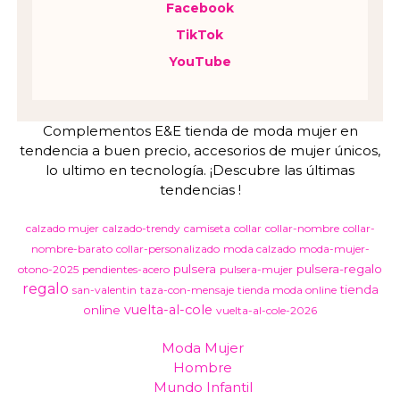
Facebook
TikTok
YouTube
Complementos E&E tienda de moda mujer en
tendencia a buen precio, accesorios de mujer únicos,
lo ultimo en tecnología. ¡Descubre las últimas
tendencias !
calzado mujer
calzado-trendy
camiseta
collar
collar-nombre
collar-
nombre-barato
collar-personalizado
moda calzado
moda-mujer-
pulsera
pulsera-regalo
otono-2025
pendientes-acero
pulsera-mujer
regalo
tienda
san-valentin
taza-con-mensaje
tienda moda online
vuelta-al-cole
online
vuelta-al-cole-2026
Moda Mujer
Hombre
Mundo Infantil