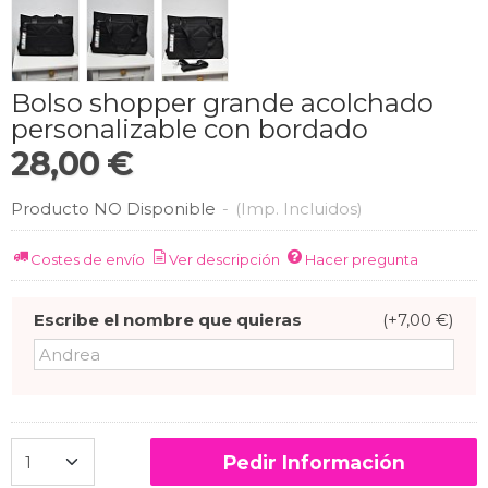
Bolso shopper grande acolchado
personalizable con bordado
28,00 €
Producto NO Disponible
-
(Imp. Incluidos)
Costes de envío
Ver descripción
Hacer pregunta
Escribe el nombre que quieras
(+7,00 €)
Pedir Información