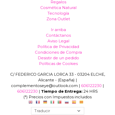
Regalos
Cosmética Natural
Tecnología
Zona Outlet
Ir arriba
Contáctanos
Aviso Legal
Política de Privacidad
Condiciones de Compra
Desistir de un pedido
Políticas de Cookies
C/ FEDERICO GARCIA LORCA 33 - 03204 ELCHE,
Alicante - (España) |
complementoseye@outlook.com |
606122230
|
606122230
|
Tiempo de Entrega:
24 HRS
(*) Precios con Impuestos incluidos