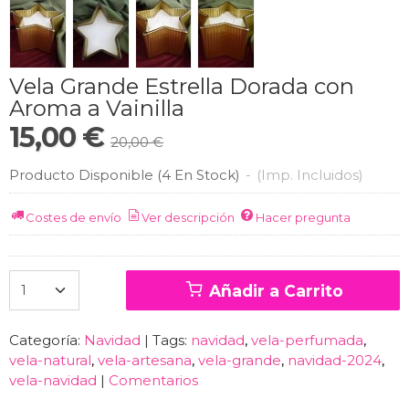
Vela Grande Estrella Dorada con
Aroma a Vainilla
15,00 €
20,00 €
Producto Disponible
(4 En Stock)
-
(Imp. Incluidos)
Costes de envío
Ver descripción
Hacer pregunta
Añadir a Carrito
Categoría:
Navidad
|
Tags:
navidad
vela-perfumada
vela-natural
vela-artesana
vela-grande
navidad-2024
vela-navidad
|
Comentarios