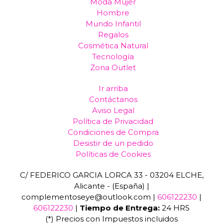
Moda Mujer
Hombre
Mundo Infantil
Regalos
Cosmética Natural
Tecnología
Zona Outlet
Ir arriba
Contáctanos
Aviso Legal
Política de Privacidad
Condiciones de Compra
Desistir de un pedido
Políticas de Cookies
C/ FEDERICO GARCIA LORCA 33 - 03204 ELCHE,
Alicante - (España) |
complementoseye@outlook.com |
606122230
|
606122230
|
Tiempo de Entrega:
24 HRS
(*) Precios con Impuestos incluidos