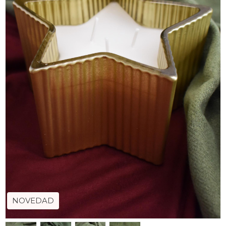
NOVEDAD