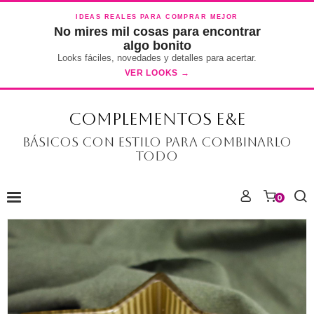
IDEAS REALES PARA COMPRAR MEJOR
No mires mil cosas para encontrar
algo bonito
Looks fáciles, novedades y detalles para acertar.
VER LOOKS →
COMPLEMENTOS E&E
Básicos con estilo para combinarlo
todo
0