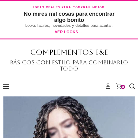
IDEAS REALES PARA COMPRAR MEJOR
No mires mil cosas para encontrar
algo bonito
Looks fáciles, novedades y detalles para acertar.
VER LOOKS →
COMPLEMENTOS E&E
Básicos con estilo para combinarlo
todo
0