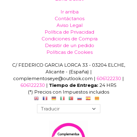
Ir arriba
Contáctanos
Aviso Legal
Política de Privacidad
Condiciones de Compra
Desistir de un pedido
Políticas de Cookies
C/ FEDERICO GARCIA LORCA 33 - 03204 ELCHE,
Alicante - (España) |
complementoseye@outlook.com |
606122230
|
606122230
|
Tiempo de Entrega:
24 HRS
(*) Precios con Impuestos incluidos