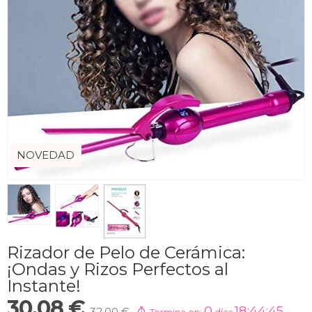
NOVEDAD
Rizador de Pelo de Cerámica:
¡Ondas y Rizos Perfectos al
Instante!
30,08 €
0
18:44:44
32,00 €
Termina en:
días