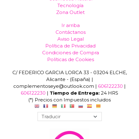
Tecnología
Zona Outlet
Ir arriba
Contáctanos
Aviso Legal
Política de Privacidad
Condiciones de Compra
Políticas de Cookies
C/ FEDERICO GARCIA LORCA 33 - 03204 ELCHE,
Alicante - (España) |
complementoseye@outlook.com |
606122230
|
606122230
|
Tiempo de Entrega:
24 HRS
(*) Precios con Impuestos incluidos