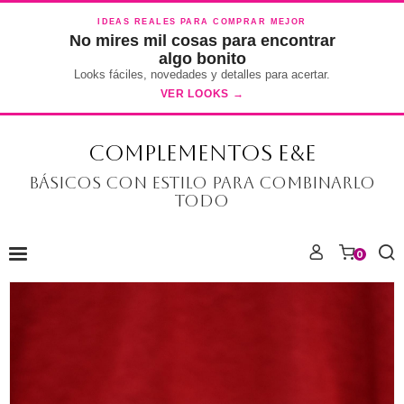
IDEAS REALES PARA COMPRAR MEJOR
No mires mil cosas para encontrar
algo bonito
Looks fáciles, novedades y detalles para acertar.
VER LOOKS →
COMPLEMENTOS E&E
Básicos con estilo para combinarlo
todo
0