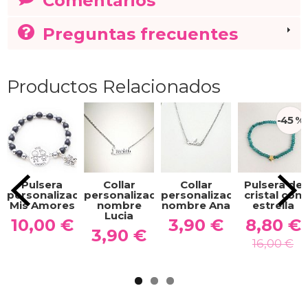
Comentarios
Preguntas frecuentes
Productos Relacionados
-45 %
Pulsera
Collar
Collar
Pulsera de
personalizada
personalizado
personalizado
cristal con
Mis Amores
nombre
nombre Ana
estrella
Lucia
10,00 €
3,90 €
8,80 €
3,90 €
16,00 €