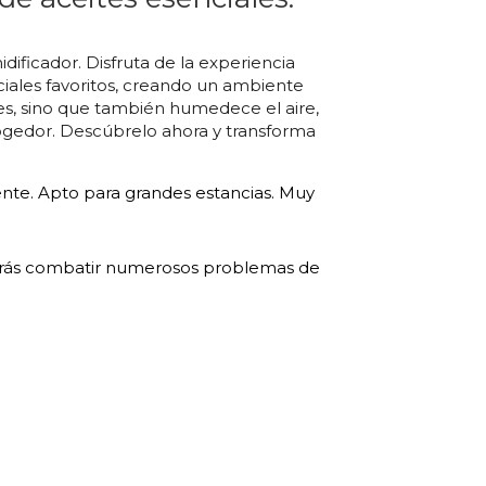
ificador. Disfruta de la experiencia
ciales favoritos, creando un ambiente
tes, sino que también humedece el aire,
cogedor. Descúbrelo ahora y transforma
nte. Apto para grandes estancias. Muy
odrás combatir numerosos problemas de