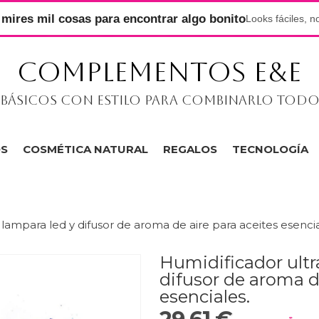
mires mil cosas para encontrar algo bonito
Looks fáciles, n
COMPLEMENTOS E&E
Básicos con estilo para combinarlo tod
OS
COSMÉTICA NATURAL
REGALOS
TECNOLOGÍA
lampara led y difusor de aroma de aire para aceites esencia
Humidificador ultr
difusor de aroma d
esenciales.