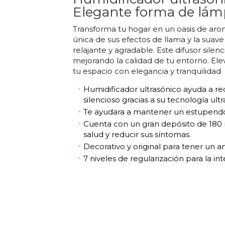
Elegante forma de lám
Transforma tu hogar en un oasis de arom
única de sus efectos de llama y la suav
relajante y agradable. Este difusor sil
mejorando la calidad de tu entorno. El
tu espacio con elegancia y tranquilidad
Humidificador ultrasónico ayuda a r
silencioso gracias a su tecnología ultr
Te ayudara a mantener un estupendo
Cuenta con un gran depósito de 180
salud y reducir sus síntomas.
Decorativo y original para tener un a
7 niveles de regularización para la int