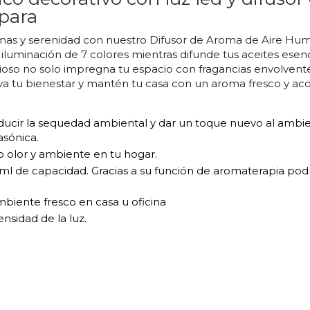
para
as y serenidad con nuestro Difusor de Aroma de Aire Humid
e iluminación de 7 colores mientras difunde tus aceites esen
encioso no solo impregna tu espacio con fragancias envolven
eva tu bienestar y mantén tu casa con un aroma fresco y a
educir la sequedad ambiental y dar un toque nuevo al ambie
asónica.
 olor y ambiente en tu hogar.
 ml de capacidad. Gracias a su función de aromaterapia p
mbiente fresco en casa u oficina
ensidad de la luz.