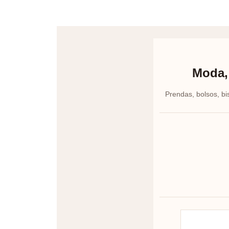
Moda, 
Prendas, bolsos, bi