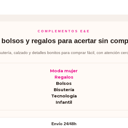
COMPLEMENTOS E&E
bolsos y regalos para acertar sin comp
sutería, calzado y detalles bonitos para comprar fácil, con atención cer
Moda mujer
Regalos
Bolsos
Bisutería
Tecnología
Infantil
Envío 24/48h