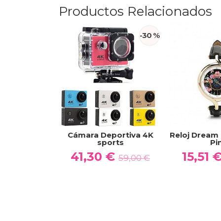
Productos Relacionados
-30 %
Cámara Deportiva 4K
Reloj Dream o
sports
Pi
41,30 €
15,51 
59,00 €