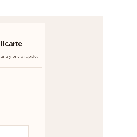
licarte
cana y envío rápido.