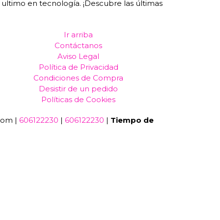
ltimo en tecnología. ¡Descubre las últimas
Ir arriba
Contáctanos
Aviso Legal
Política de Privacidad
Condiciones de Compra
Desistir de un pedido
Políticas de Cookies
com |
606122230
|
606122230
|
Tiempo de