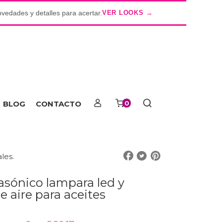
ovedades y detalles para acertar.
VER LOOKS →
o
BLOG
CONTACTO
0
les.
asónico lampara led y
e aire para aceites