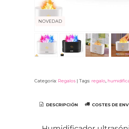
NOVEDAD
Categoría:
Regalos
|
Tags:
regalo
humidific
DESCRIPCIÓN
COSTES DE ENV
Humidificador ultrasóni