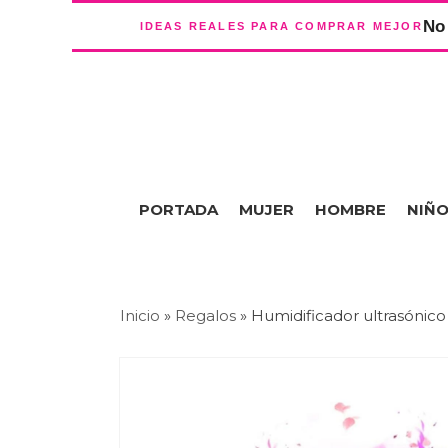
No 
IDEAS REALES PARA COMPRAR MEJOR
PORTADA
MUJER
HOMBRE
NIÑ
Inicio
»
Regalos
»
Humidificador ultrasónico 