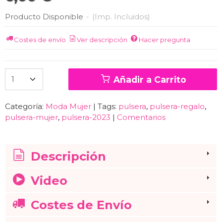
Producto Disponible
-
(Imp. Incluidos)
Costes de envío
Ver descripción
Hacer pregunta
Añadir a Carrito
Categoría:
Moda Mujer
|
Tags:
pulsera
pulsera-regalo
pulsera-mujer
pulsera-2023
|
Comentarios
Descripción
Video
Costes de Envío