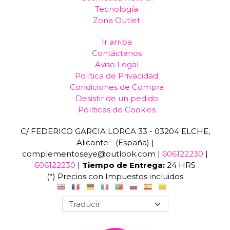
Tecnología
Zona Outlet
Ir arriba
Contáctanos
Aviso Legal
Política de Privacidad
Condiciones de Compra
Desistir de un pedido
Políticas de Cookies
C/ FEDERICO GARCIA LORCA 33 - 03204 ELCHE,
Alicante - (España) |
complementoseye@outlook.com |
606122230
|
606122230
|
Tiempo de Entrega:
24 HRS
(*) Precios con Impuestos incluidos