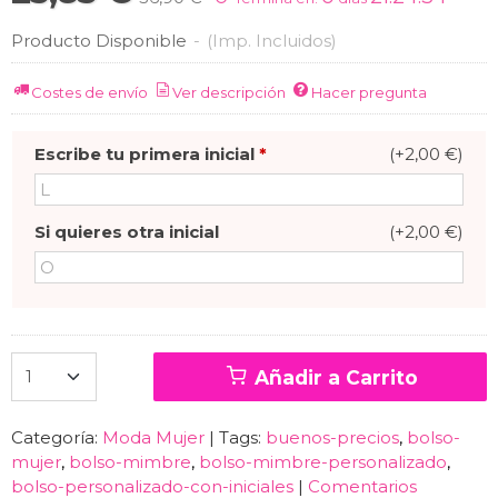
Producto Disponible
-
(Imp. Incluidos)
Costes de envío
Ver descripción
Hacer pregunta
Escribe tu primera inicial
*
(+2,00 €)
Si quieres otra inicial
(+2,00 €)
Añadir a Carrito
Categoría:
Moda Mujer
|
Tags:
buenos-precios
bolso-
mujer
bolso-mimbre
bolso-mimbre-personalizado
bolso-personalizado-con-iniciales
|
Comentarios