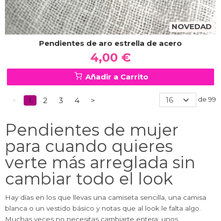
NOVEDAD
Pendientes de aro estrella de acero
4,00 €
Añadir a Carrito
de 99
<
1
2
3
4
>
Pendientes de mujer
para cuando quieres
verte más arreglada sin
cambiar todo el look
Hay días en los que llevas una camiseta sencilla, una camisa
blanca o un vestido básico y notas que al look le falta algo.
Muchas veces no necesitas cambiarte entera: unos