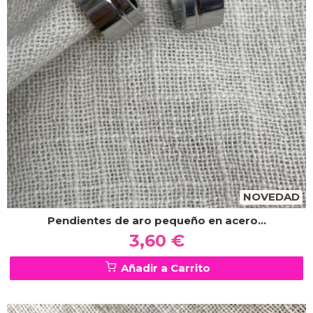
NOVEDAD
Pendientes de aro pequeño en acero...
3,60 €
Añadir a Carrito