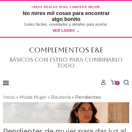
IDEAS REALES PARA COMPRAR MEJOR
No mires mil cosas para encontrar
algo bonito
Looks fáciles, novedades y detalles para acertar.
VER LOOKS →
COMPLEMENTOS E&E
Básicos con estilo para combinarlo
todo
0
Inicio
»
Moda Mujer
»
Bisutería
»
Pendientes
Pendientes de mujer para dar luz al