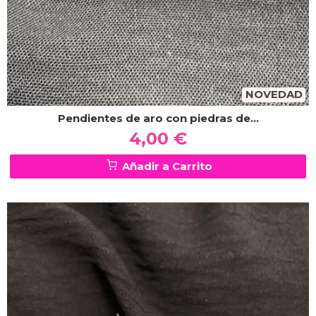
NOVEDAD
Pendientes de aro con piedras de...
4,00 €
Añadir a Carrito