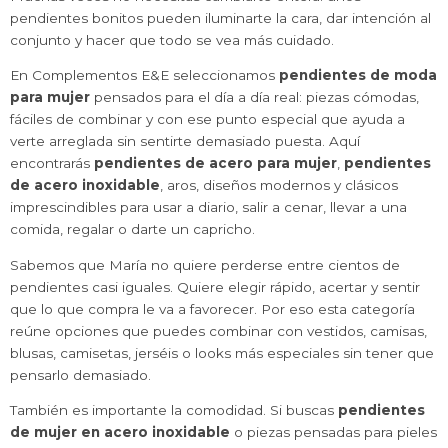
pendientes bonitos pueden iluminarte la cara, dar intención al
conjunto y hacer que todo se vea más cuidado.
En Complementos E&E seleccionamos
pendientes de moda
para mujer
pensados para el día a día real: piezas cómodas,
fáciles de combinar y con ese punto especial que ayuda a
verte arreglada sin sentirte demasiado puesta. Aquí
encontrarás
pendientes de acero para mujer
,
pendientes
de acero inoxidable
, aros, diseños modernos y clásicos
imprescindibles para usar a diario, salir a cenar, llevar a una
comida, regalar o darte un capricho.
Sabemos que María no quiere perderse entre cientos de
pendientes casi iguales. Quiere elegir rápido, acertar y sentir
que lo que compra le va a favorecer. Por eso esta categoría
reúne opciones que puedes combinar con vestidos, camisas,
blusas, camisetas, jerséis o looks más especiales sin tener que
pensarlo demasiado.
También es importante la comodidad. Si buscas
pendientes
de mujer en acero inoxidable
o piezas pensadas para pieles