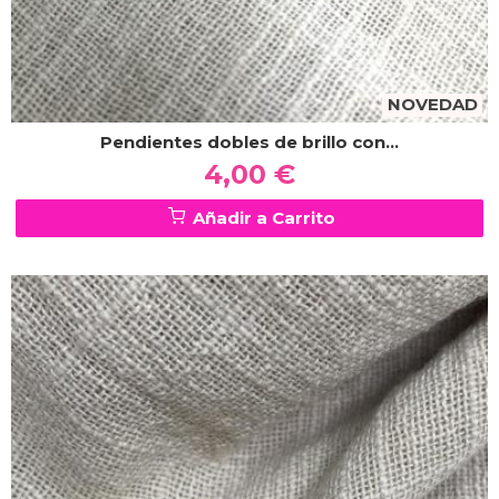
NOVEDAD
Pendientes dobles de brillo con...
4,00 €
Añadir a Carrito