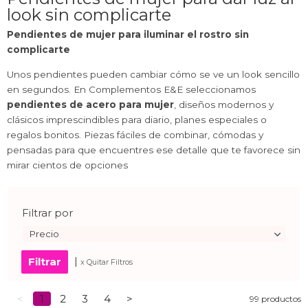
look sin complicarte
Pendientes de mujer para iluminar el rostro sin
complicarte
Unos pendientes pueden cambiar cómo se ve un look sencillo
en segundos. En Complementos E&E seleccionamos
pendientes de acero para mujer
, diseños modernos y
clásicos imprescindibles para diario, planes especiales o
regalos bonitos. Piezas fáciles de combinar, cómodas y
pensadas para que encuentres ese detalle que te favorece sin
mirar cientos de opciones
Filtrar por
Precio
|
x Quitar Filtros
<
1
2
3
4
>
99 productos