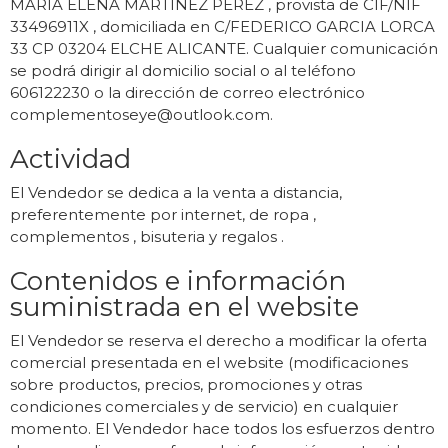
MARIA ELENA MARTINEZ PEREZ , provista de CIF/NIF
33496911X , domiciliada en C/FEDERICO GARCIA LORCA
33 CP 03204 ELCHE ALICANTE. Cualquier comunicación
se podrá dirigir al domicilio social o al teléfono
606122230 o la dirección de correo electrónico
complementoseye@outlook.com
.
Actividad
El Vendedor se dedica a la venta a distancia,
preferentemente por internet, de ropa ,
complementos , bisuteria y regalos .
Contenidos e información
suministrada en el website
El Vendedor se reserva el derecho a modificar la oferta
comercial presentada en el website (modificaciones
sobre productos, precios, promociones y otras
condiciones comerciales y de servicio) en cualquier
momento. El Vendedor hace todos los esfuerzos dentro