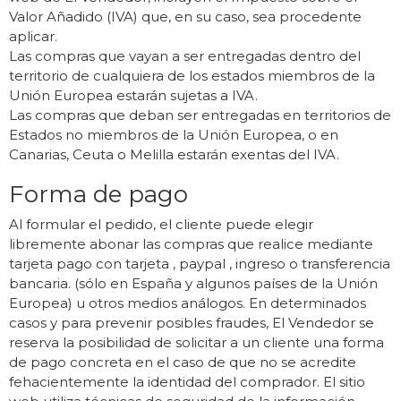
Valor Añadido (IVA) que, en su caso, sea procedente
aplicar.
Las compras que vayan a ser entregadas dentro del
territorio de cualquiera de los estados miembros de la
Unión Europea estarán sujetas a IVA.
Las compras que deban ser entregadas en territorios de
Estados no miembros de la Unión Europea, o en
Canarias, Ceuta o Melilla estarán exentas del IVA.
Forma de pago
Al formular el pedido, el cliente puede elegir
libremente abonar las compras que realice mediante
tarjeta pago con tarjeta , paypal , ingreso o transferencia
bancaria. (sólo en España y algunos países de la Unión
Europea) u otros medios análogos. En determinados
casos y para prevenir posibles fraudes, El Vendedor se
reserva la posibilidad de solicitar a un cliente una forma
de pago concreta en el caso de que no se acredite
fehacientemente la identidad del comprador. El sitio