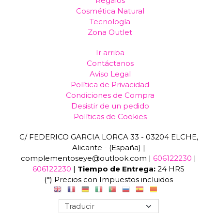
Regalos
Cosmética Natural
Tecnología
Zona Outlet
Ir arriba
Contáctanos
Aviso Legal
Política de Privacidad
Condiciones de Compra
Desistir de un pedido
Políticas de Cookies
C/ FEDERICO GARCIA LORCA 33 - 03204 ELCHE,
Alicante - (España) |
complementoseye@outlook.com |
606122230
|
606122230
|
Tiempo de Entrega:
24 HRS
(*) Precios con Impuestos incluidos