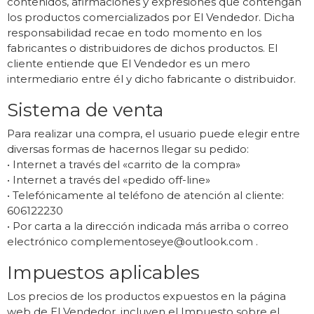
contenidos, afirmaciones y expresiones que contengan
los productos comercializados por El Vendedor. Dicha
responsabilidad recae en todo momento en los
fabricantes o distribuidores de dichos productos. El
cliente entiende que El Vendedor es un mero
intermediario entre él y dicho fabricante o distribuidor.
Sistema de venta
Para realizar una compra, el usuario puede elegir entre
diversas formas de hacernos llegar su pedido:
• Internet a través del «carrito de la compra»
• Internet a través del «pedido off-line»
• Telefónicamente al teléfono de atención al cliente:
606122230
• Por carta a la dirección indicada más arriba o correo
electrónico
complementoseye@outlook.com
.
Impuestos aplicables
Los precios de los productos expuestos en la página
web de El Vendedor, incluyen el Impuesto sobre el