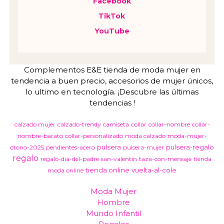
Facebook
TikTok
YouTube
Complementos E&E tienda de moda mujer en
tendencia a buen precio, accesorios de mujer únicos,
lo ultimo en tecnología. ¡Descubre las últimas
tendencias !
calzado mujer
calzado-trendy
camiseta
collar
collar-nombre
collar-
nombre-barato
collar-personalizado
moda calzado
moda-mujer-
pulsera
pulsera-regalo
otono-2025
pendientes-acero
pulsera-mujer
regalo
regalo-dia-del-padre
san-valentin
taza-con-mensaje
tienda
tienda online
vuelta-al-cole
moda online
Moda Mujer
Hombre
Mundo Infantil