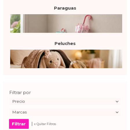
Paraguas
Peluches
Filtrar por
Precio
Marcas
|
x Quitar Filtros