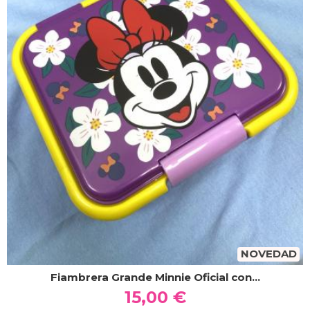
NOVEDAD
Fiambrera Grande Minnie Oficial con...
15,00 €