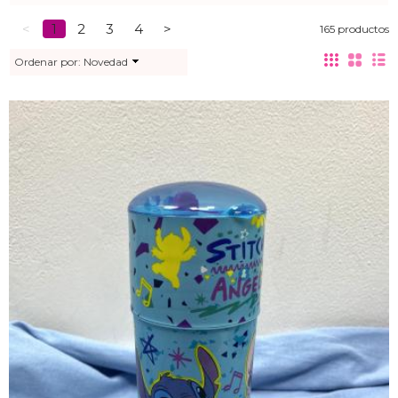
<
1
2
3
4
>
165 productos
Ordenar por:
Novedad