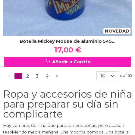
NOVEDAD
Botella Mickey Mouse de aluminio 545...
17,00 €
Añadir a Carrito
de 165
<
1
2
3
4
>
Ropa y accesorios de niña
para preparar su día sin
complicarte
Hay compras de niña que parecen pequeñas, pero acaban
resolviendo media mañana: una mochila cómoda, una botella