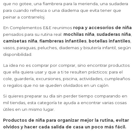
que no gotee, una fiambrera para la merienda, una sudadera
para cuando refresca o una diadema que evita tener que
peinar a contrarreloj.
En Complementos E&E reunimos
ropa y accesorios de niña
pensados para su rutina real:
mochilas niña
,
sudaderas niña
,
camisetas niña
,
fiambreras infantiles
,
botellas infantiles
,
vasos, paraguas, peluches, diademas y bisutería infantil, según
disponibilidad.
La idea no es comprar por comprar, sino encontrar productos
que ella quiera usar y que a ti te resulten prácticos: para el
cole, guardería, excursiones, piscina, actividades, cumpleaños
o regalos que no se queden olvidados en un cajón.
Si quieres preparar su día sin perder tiempo comparando en
mil tiendas, esta categoría te ayuda a encontrar varias cosas
útiles en un mismo lugar.
Productos de niña para organizar mejor la rutina, evitar
olvidos y hacer cada salida de casa un poco más fácil.