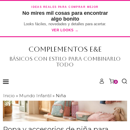
IDEAS REALES PARA COMPRAR MEJOR
No mires mil cosas para encontrar
algo bonito
Looks fáciles, novedades y detalles para acertar.
VER LOOKS →
COMPLEMENTOS E&E
Básicos con estilo para combinarlo
todo
0
Inicio
»
Mundo Infantil
»
Niña
Ropa y accesorios de niña para