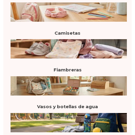
Camisetas
Fiambreras
Vasos y botellas de agua