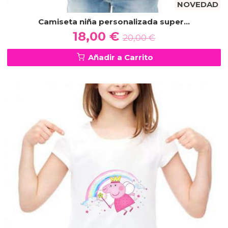
NOVEDAD
Camiseta niña personalizada super...
18,00 €
20,00 €
Añadir a Carrito