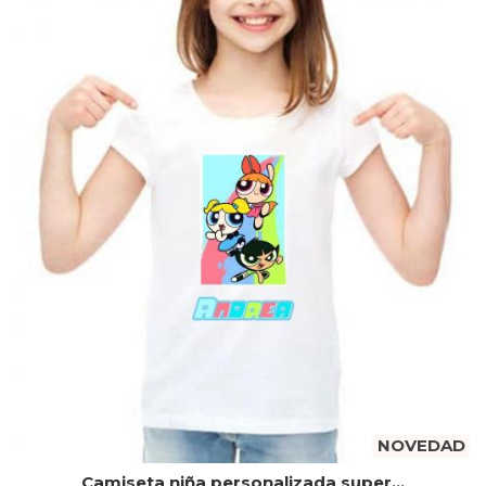
NOVEDAD
Camiseta niña personalizada super...