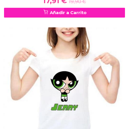
17,91 €
19,90 €
Añadir a Carrito