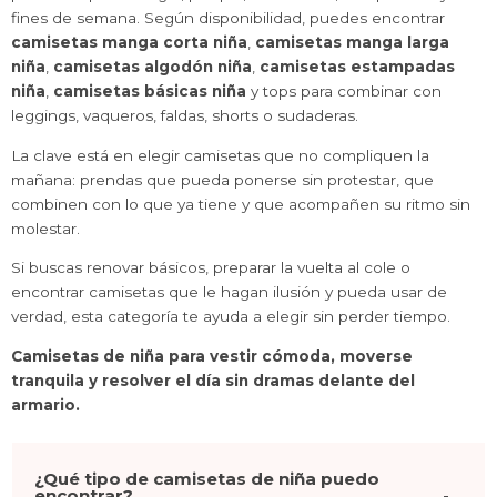
fines de semana. Según disponibilidad, puedes encontrar
camisetas manga corta niña
,
camisetas manga larga
niña
,
camisetas algodón niña
,
camisetas estampadas
niña
,
camisetas básicas niña
y tops para combinar con
leggings, vaqueros, faldas, shorts o sudaderas.
La clave está en elegir camisetas que no compliquen la
mañana: prendas que pueda ponerse sin protestar, que
combinen con lo que ya tiene y que acompañen su ritmo sin
molestar.
Si buscas renovar básicos, preparar la vuelta al cole o
encontrar camisetas que le hagan ilusión y pueda usar de
verdad, esta categoría te ayuda a elegir sin perder tiempo.
Camisetas de niña para vestir cómoda, moverse
tranquila y resolver el día sin dramas delante del
armario.
¿Qué tipo de camisetas de niña puedo
encontrar?