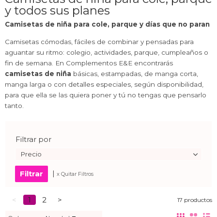
y todos sus planes
Camisetas de niña para cole, parque y días que no paran
Camisetas cómodas, fáciles de combinar y pensadas para
aguantar su ritmo: colegio, actividades, parque, cumpleaños o
fin de semana. En Complementos E&E encontrarás
camisetas de niña
básicas, estampadas, de manga corta,
manga larga o con detalles especiales, según disponibilidad,
para que ella se las quiera poner y tú no tengas que pensarlo
tanto.
Filtrar por
Precio
|
x Quitar Filtros
<
1
2
>
17 productos