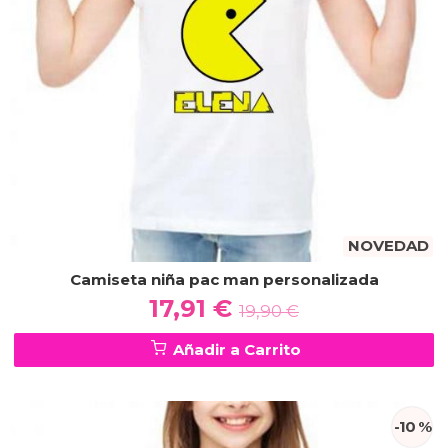
NOVEDAD
Camiseta niña pac man personalizada
17,91 €
19,90 €
Añadir a Carrito
-10 %