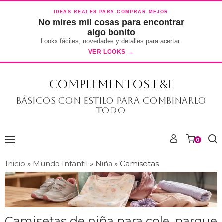
IDEAS REALES PARA COMPRAR MEJOR
No mires mil cosas para encontrar
algo bonito
Looks fáciles, novedades y detalles para acertar.
VER LOOKS →
COMPLEMENTOS E&E
Básicos con estilo para combinarlo
todo
0
Inicio
»
Mundo Infantil
»
Niña
»
Camisetas
Camisetas de niña para cole, parque