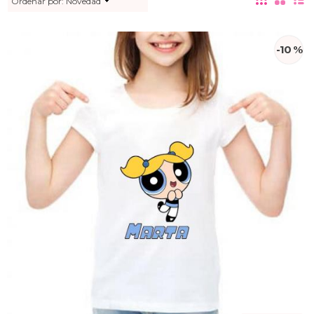
Ordenar por:
Novedad
-10 %