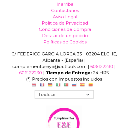
Ir arriba
Contáctanos
Aviso Legal
Política de Privacidad
Condiciones de Compra
Desistir de un pedido
Políticas de Cookies
C/ FEDERICO GARCIA LORCA 33 - 03204 ELCHE,
Alicante - (España) |
complementoseye@outlook.com |
606122230
|
606122230
|
Tiempo de Entrega:
24 HRS
(*) Precios con Impuestos incluidos