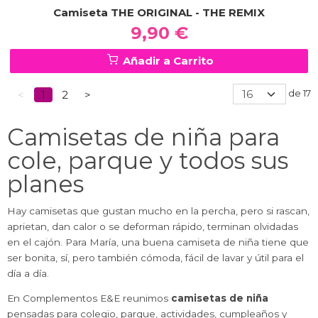
Camiseta THE ORIGINAL - THE REMIX
9,90 €
Añadir a Carrito
de 17
<
1
2
>
Camisetas de niña para
cole, parque y todos sus
planes
Hay camisetas que gustan mucho en la percha, pero si rascan,
aprietan, dan calor o se deforman rápido, terminan olvidadas
en el cajón. Para María, una buena camiseta de niña tiene que
ser bonita, sí, pero también cómoda, fácil de lavar y útil para el
día a día.
En Complementos E&E reunimos
camisetas de niña
pensadas para colegio, parque, actividades, cumpleaños y