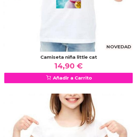
NOVEDAD
Camiseta niña little cat
14,90 €
Añadir a Carrito