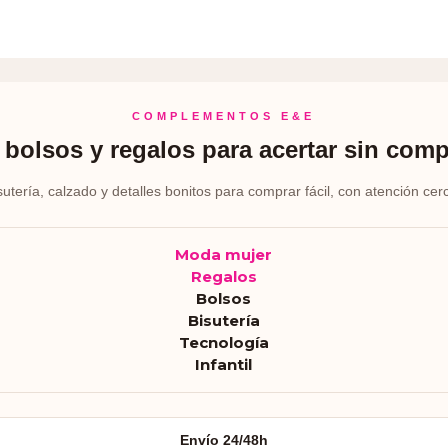
COMPLEMENTOS E&E
bolsos y regalos para acertar sin comp
sutería, calzado y detalles bonitos para comprar fácil, con atención cer
Moda mujer
Regalos
Bolsos
Bisutería
Tecnología
Infantil
Envío 24/48h