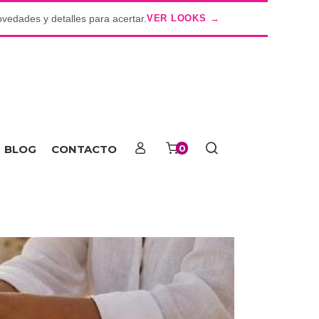
ovedades y detalles para acertar.
VER LOOKS →
o
BLOG
CONTACTO
0