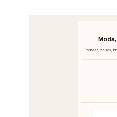
Moda, 
Prendas, bolsos, bi