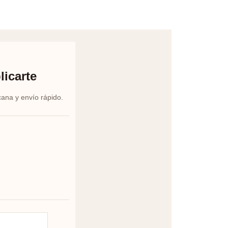
licarte
cana y envío rápido.