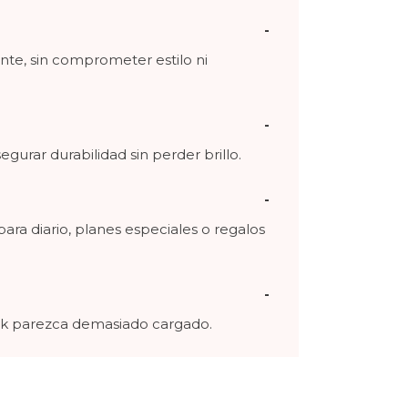
iente, sin comprometer estilo ni
egurar durabilidad sin perder brillo.
 para diario, planes especiales o regalos
look parezca demasiado cargado.