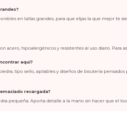
 grandes?
ponibles en tallas grandes, para que elijas la que mejor te s
n acero, hipoalergénicos y resistentes al uso diario. Para as
ncontrar aquí?
 piedra, tipo sello, apilables y diseños de bisutería pensados
e demasiado recargada?
 piedra pequeña. Aporta detalle a la mano sin hacer que el 