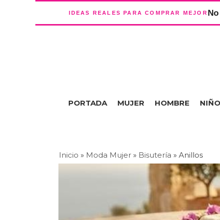
No 
IDEAS REALES PARA COMPRAR MEJOR
PORTADA
MUJER
HOMBRE
NIÑ
Inicio
»
Moda Mujer
»
Bisutería
»
Anillos