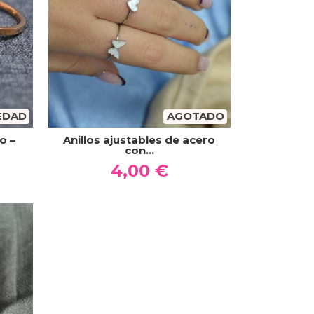
EDAD
AGOTADO
o –
Anillos ajustables de acero
con...
4,00 €