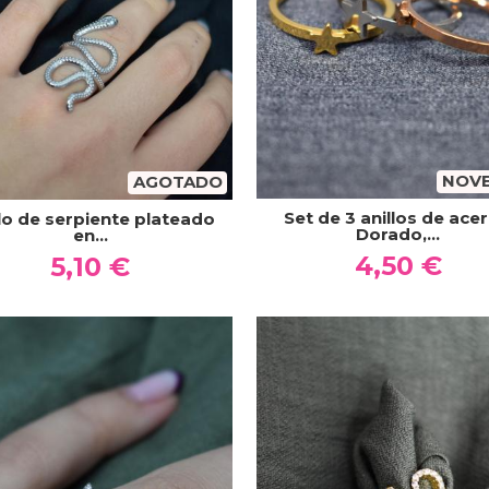
NOV
AGOTADO
Set de 3 anillos de acer
llo de serpiente plateado
Dorado,...
en...
4,50 €
5,10 €