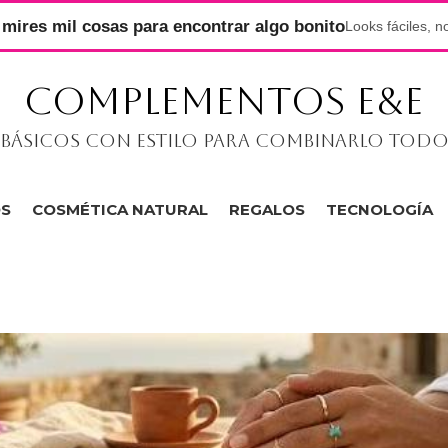
mires mil cosas para encontrar algo bonito
Looks fáciles, n
COMPLEMENTOS E&E
Básicos con estilo para combinarlo tod
OS
COSMÉTICA NATURAL
REGALOS
TECNOLOGÍA