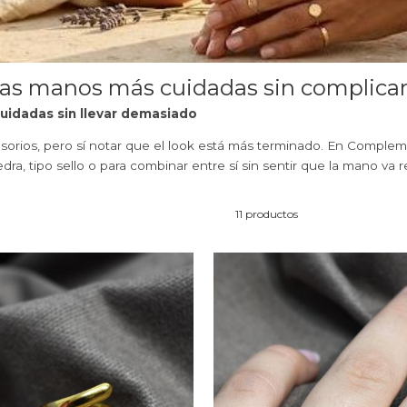
 las manos más cuidadas sin complica
cuidadas sin llevar demasiado
esorios, pero sí notar que el look está más terminado. En Comple
piedra, tipo sello o para combinar entre sí sin sentir que la mano va 
11 productos