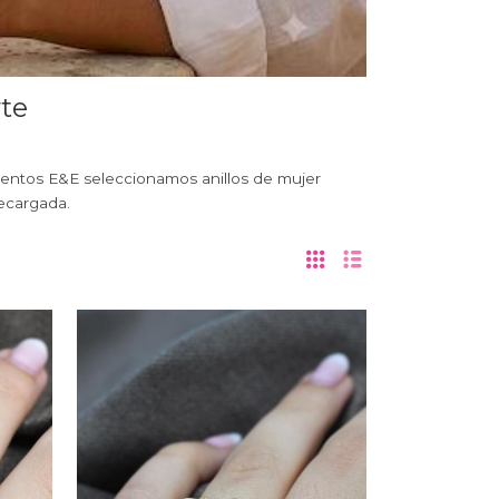
rte
mentos E&E seleccionamos anillos de mujer
recargada.