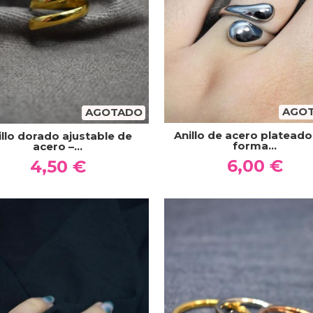
AGO
AGOTADO
Anillo de acero plateado
illo dorado ajustable de
forma...
acero –...
6,00 €
4,50 €