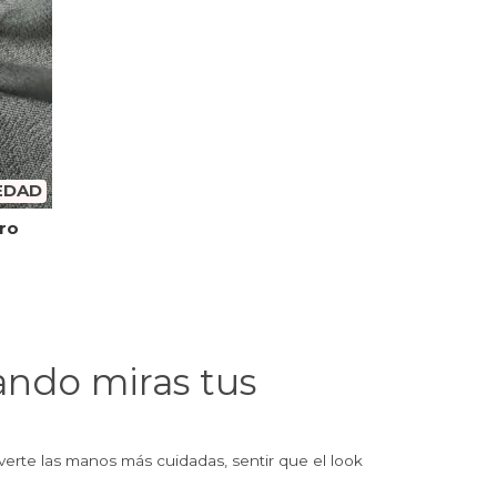
EDAD
ero
ando miras tus
 verte las manos más cuidadas, sentir que el look